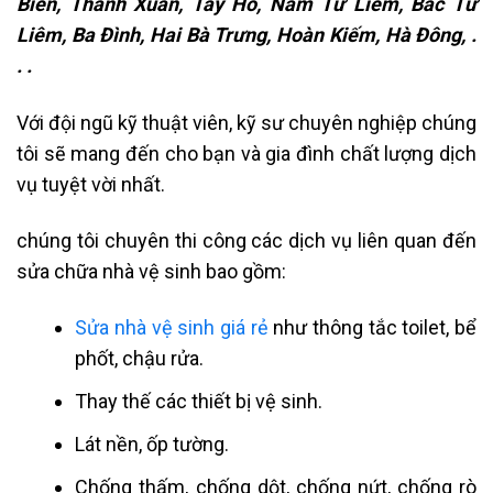
Biên, Thanh Xuân, Tây Hồ, Nam Từ Liêm, Bắc Từ
Liêm, Ba Đình, Hai Bà Trưng, Hoàn Kiếm, Hà Đông, .
. .
Với đội ngũ kỹ thuật viên, kỹ sư chuyên nghiệp chúng
tôi sẽ mang đến cho bạn và gia đình chất lượng dịch
vụ tuyệt vời nhất.
chúng tôi chuyên thi công các dịch vụ liên quan đến
sửa chữa nhà vệ sinh bao gồm:
Sửa nhà vệ sinh giá rẻ
như thông tắc toilet, bể
phốt, chậu rửa.
Thay thế các thiết bị vệ sinh.
Lát nền, ốp tường.
Chống thấm, chống dột, chống nứt, chống rò