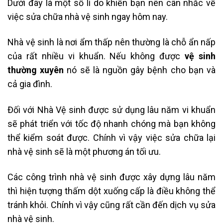
Dưới đây là một số lí do khiến bạn nên cân nhắc về
việc sửa chữa nhà vệ sinh ngay hôm nay.
Nhà vệ sinh là nơi ẩm thấp nên thường là chỗ ẩn nấp
của rất nhiều vi khuẩn. Nếu không được
vệ sinh
thường xuyên
nó sẽ là nguồn gây bệnh cho bạn và
cả gia đình.
Đối với Nhà Vệ sinh được sử dụng lâu năm vi khuẩn
sẽ phát triển với tốc độ nhanh chóng mà bạn không
thể kiểm soát được. Chính vì vậy việc sửa chữa lại
nhà vệ sinh sẽ là một phương án tối ưu.
Các công trình nhà vệ sinh được xây dựng lâu năm
thì hiện tượng thấm dột xuống cấp là điều không thể
tránh khỏi. Chính vì vậy cũng rất cần đến dịch vụ sửa
nhà vệ sinh.