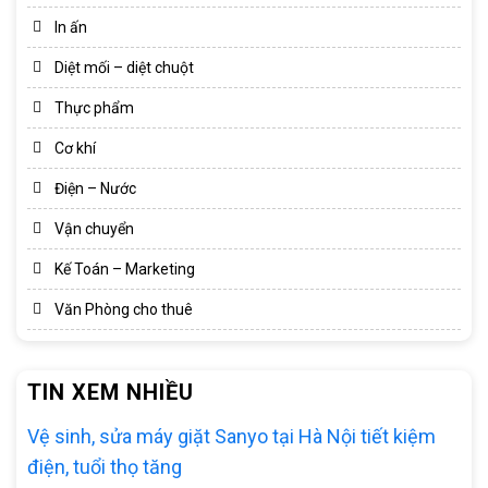
In ấn
Diệt mối – diệt chuột
Thực phẩm
Cơ khí
Điện – Nước
Vận chuyển
Kế Toán – Marketing
Văn Phòng cho thuê
TIN XEM NHIỀU
Vệ sinh, sửa máy giặt Sanyo tại Hà Nội tiết kiệm
điện, tuổi thọ tăng