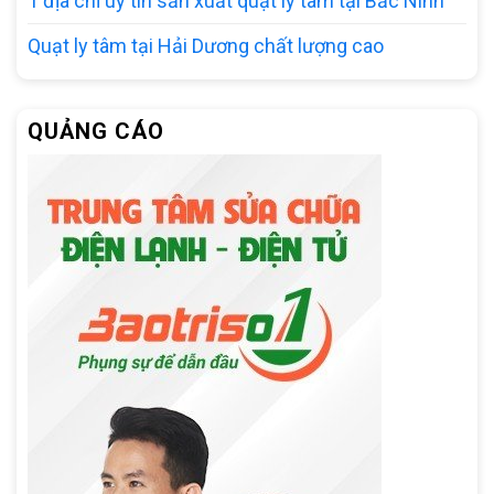
1 địa chỉ uy tín sản xuất quạt ly tâm tại Bắc Ninh
Quạt ly tâm tại Hải Dương chất lượng cao
QUẢNG CÁO