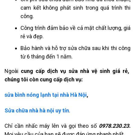
cam kết không phát sinh trong quá trình thi
công.
Công trình đảm bảo về cả mặt chất lượng, giá
rẻ và đẹp.
Bảo hành và hỗ trợ sửa chữa sau khi thi công
từ 6 tháng đến 1 năm.
Ngoài
cung cấp dịch vụ sửa nhà vệ sinh giá rẻ,
chúng tôi còn cung cấp dịch vụ:
sửa bình nóng lạnh tại nhà Hà Nội
,
Sửa chữa nhà hà nội uy tín
.
Chỉ cần nhấc máy lên và gọi theo số
0978.230.23.
Mọi yêu cầu của bạn sẽ được đáp ứng nhanh nhất.