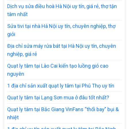
Dịch vụ sửa điều hoà Hà Nội uy tín, giá rẻ, thợ tận
tâm nhất
Sửa tivi tại nhà Hà Nội uy tín, chuyên nghiệp, thợ
giỏi
Địa chỉ sửa máy rửa bát tại Hà Nội uy tín, chuyên
nghiệp, giá rẻ
Quạt ly tâm tại Lào Cai kiến tạo luồng gió cao
nguyên
1 địa chỉ sản xuất quạt ly tâm tại Phú Thọ uy tín
Quạt ly tâm tại Lạng Sơn mua ở đâu tốt nhất?
Quạt ly tâm tại Bắc Giang VinFans “thổi bay” bụi &
nhiệt