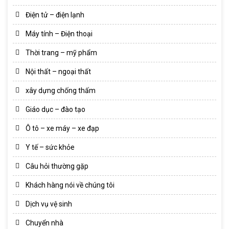
Điện tử – điện lạnh
Máy tính – Điện thoại
Thời trang – mỹ phẩm
Nội thất – ngoại thất
xây dựng chống thấm
Giáo dục – đào tạo
Ô tô – xe máy – xe đạp
Y tế – sức khỏe
Câu hỏi thường gặp
Khách hàng nói về chúng tôi
Dịch vụ vệ sinh
Chuyển nhà