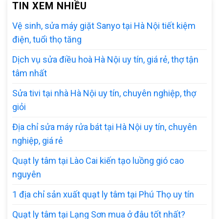
TIN XEM NHIỀU
Vệ sinh, sửa máy giặt Sanyo tại Hà Nội tiết kiệm
điện, tuổi thọ tăng
Dịch vụ sửa điều hoà Hà Nội uy tín, giá rẻ, thợ tận
tâm nhất
Sửa tivi tại nhà Hà Nội uy tín, chuyên nghiệp, thợ
giỏi
Địa chỉ sửa máy rửa bát tại Hà Nội uy tín, chuyên
nghiệp, giá rẻ
Quạt ly tâm tại Lào Cai kiến tạo luồng gió cao
nguyên
1 địa chỉ sản xuất quạt ly tâm tại Phú Thọ uy tín
Quạt ly tâm tại Lạng Sơn mua ở đâu tốt nhất?