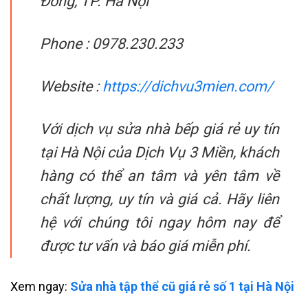
Đông, TP. Hà Nội
Phone : 0978.230.233
Website :
https://dichvu3mien.com/
Với dịch vụ sửa nhà bếp giá rẻ uy tín
tại Hà Nội của Dịch Vụ 3 Miền, khách
hàng có thể an tâm và yên tâm về
chất lượng, uy tín và giá cả. Hãy liên
hệ với chúng tôi ngay hôm nay để
được tư vấn và báo giá miễn phí.
Xem ngay:
Sửa nhà tập thể cũ giá rẻ số 1 tại Hà Nội