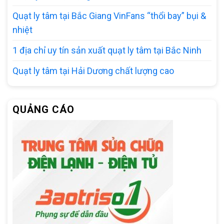
Quạt ly tâm tại Bắc Giang VinFans “thổi bay” bụi &
nhiệt
1 địa chỉ uy tín sản xuất quạt ly tâm tại Bắc Ninh
Quạt ly tâm tại Hải Dương chất lượng cao
QUẢNG CÁO