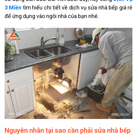
3 Miền
tìm hiểu chi tiết về dịch vụ sửa nhà bếp giá rẻ
để ứng dụng vào ngôi nhà của bạn nhé.
Nguyên nhân tại sao cần phải sửa nhà bếp