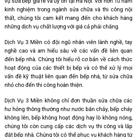
vụ sửa bếp giá rẻ và uy tín tại Hà Nội. Với hơn 10 năm
kinh nghiệm trong ngành sửa chữa và thi công nội
thất, chúng tôi cam kết mang đến cho khách hàng
những dịch vụ chất lượng với giá cả phải chăng.
Dịch Vụ 3 Miền có đội ngũ nhân viên lành nghề, tay
nghề cao và am hiểu sâu về các vấn đề liên quan
đến bếp nhà. Chúng tôi hiểu rõ cơ bản về cách thức
hoạt động của các thiết bị bếp và có thể xử lý mọi
vấn đề kỹ thuật liên quan đến bếp nhà, từ sửa chữa
nhỏ cho đến thi công hoàn thiện.
Dịch Vụ 3 Miền không chỉ đơn thuần sửa chữa các
hư hỏng thông thường như nước bắn chảy, bếp cháy
không lên, bếp không hoạt động hay lò không nóng,
chúng tôi còn cung cấp các dịch vụ thi công và lắp
đặt bếp nhà. Chúng tôi có thể phục vụ khách hàng từ