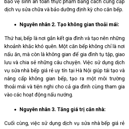
bảo vệ sinh an toàn thực phẩm bằng cách cung cấp
dịch vụ sửa chữa và bảo dưỡng định kỳ cho căn bếp.
Nguyên nhân 2. Tạo không gian thoải mái:
Thứ hai, bếp là nơi gắn kết gia đình và tạo nên những
khoảnh khắc khó quên. Một căn bếp không chỉ là nơi
nấu ăn, mà còn là không gian để gia đình tụ tập, giao
lưu và chia sẻ những câu chuyện. Việc sử dụng dịch
vụ sửa nhà bếp giá rẻ uy tín tại Hà Nội giúp tái tạo và
nâng cấp không gian bếp, tạo ra một môi trường
thoải mái và tiện nghi cho cả gia đình cùng tham gia
vào các hoạt động nấu nướng.
Nguyên nhân 3. Tăng giá trị căn nhà:
Cuối cùng, việc sử dụng dịch vụ sửa nhà bếp giá rẻ