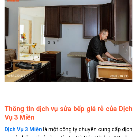
Thông tin dịch vụ sửa bếp giá rẻ của Dịch
Vụ 3 Miền
Dịch Vụ 3 Miền
là một công ty chuyên cung cấp dịch