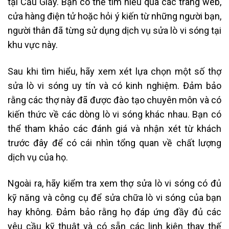
tại Cầu Giấy. Bạn có thể tìm hiểu qua các trang web,
cửa hàng điện tử hoặc hỏi ý kiến từ những người bạn,
người thân đã từng sử dụng dịch vụ sửa lò vi sóng tại
khu vực này.
Sau khi tìm hiểu, hãy xem xét lựa chọn một số thợ
sửa lò vi sóng uy tín và có kinh nghiệm. Đảm bảo
rằng các thợ này đã được đào tạo chuyên môn và có
kiến thức về các dòng lò vi sóng khác nhau. Bạn có
thể tham khảo các đánh giá và nhận xét từ khách
trước đây để có cái nhìn tổng quan về chất lượng
dịch vụ của họ.
Ngoài ra, hãy kiểm tra xem thợ sửa lò vi sóng có đủ
kỹ năng và công cụ để sửa chữa lò vi sóng của bạn
hay không. Đảm bảo rằng họ đáp ứng đầy đủ các
yêu cầu kỹ thuật và có sẵn các linh kiện thay thế