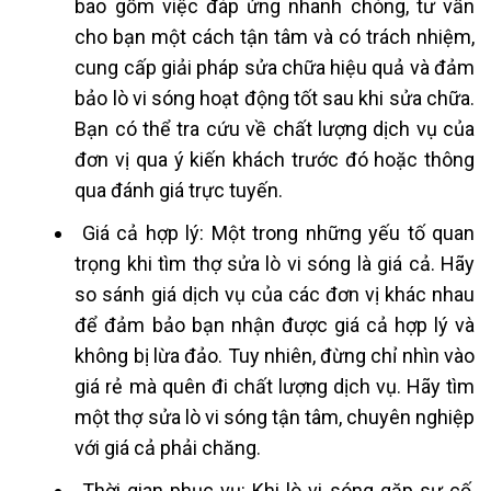
bao gồm việc đáp ứng nhanh chóng, tư vấn
cho bạn một cách tận tâm và có trách nhiệm,
cung cấp giải pháp sửa chữa hiệu quả và đảm
bảo lò vi sóng hoạt động tốt sau khi sửa chữa.
Bạn có thể tra cứu về chất lượng dịch vụ của
đơn vị qua ý kiến ​​khách trước đó hoặc thông
qua đánh giá trực tuyến.
Giá cả hợp lý: Một trong những yếu tố quan
trọng khi tìm thợ sửa lò vi sóng là giá cả. Hãy
so sánh giá dịch vụ của các đơn vị khác nhau
để đảm bảo bạn nhận được giá cả hợp lý và
không bị lừa đảo. Tuy nhiên, đừng chỉ nhìn vào
giá rẻ mà quên đi chất lượng dịch vụ. Hãy tìm
một thợ sửa lò vi sóng tận tâm, chuyên nghiệp
với giá cả phải chăng.
Thời gian phục vụ: Khi lò vi sóng gặp sự cố,