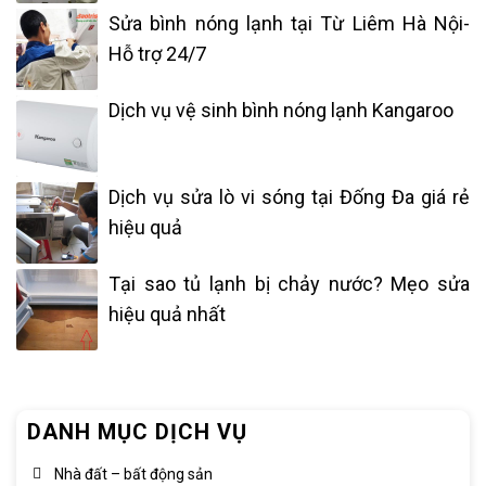
Sửa bình nóng lạnh tại Từ Liêm Hà Nội-
Hỗ trợ 24/7
Dịch vụ vệ sinh bình nóng lạnh Kangaroo
Dịch vụ sửa lò vi sóng tại Đống Đa giá rẻ
hiệu quả
Tại sao tủ lạnh bị chảy nước? Mẹo sửa
hiệu quả nhất
DANH MỤC DỊCH VỤ
Nhà đất – bất động sản