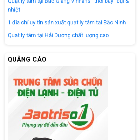
Quạt ly tâm tại Bắc Giang VinFans “thổi bay” bụi &
nhiệt
1 địa chỉ uy tín sản xuất quạt ly tâm tại Bắc Ninh
Quạt ly tâm tại Hải Dương chất lượng cao
QUẢNG CÁO