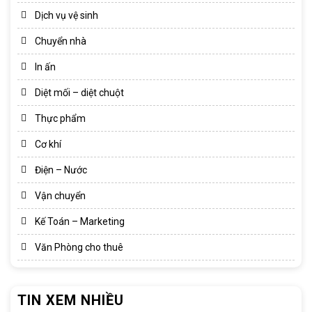
Dịch vụ vệ sinh
Chuyển nhà
In ấn
Diệt mối – diệt chuột
Thực phẩm
Cơ khí
Điện – Nước
Vận chuyển
Kế Toán – Marketing
Văn Phòng cho thuê
TIN XEM NHIỀU