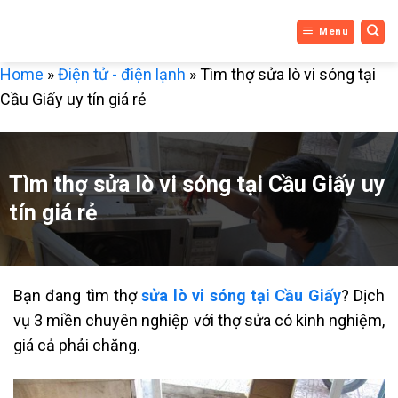
DỊCH VỤ
Bỏ
Menu
qua
3 MIỀN
nội
Home
»
Điện tử - điện lạnh
»
Tìm thợ sửa lò vi sóng tại
dung
Cầu Giấy uy tín giá rẻ
Tìm thợ sửa lò vi sóng tại Cầu Giấy uy
tín giá rẻ
Bạn đang tìm thợ
sửa lò vi sóng tại Cầu Giấy
? Dịch
vụ 3 miền chuyên nghiệp với thợ sửa có kinh nghiệm,
giá cả phải chăng.