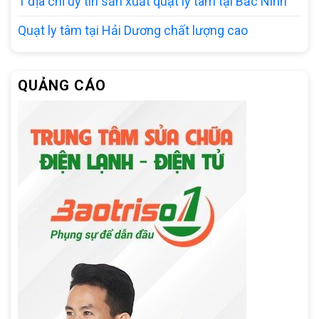
1 địa chỉ uy tín sản xuất quạt ly tâm tại Bắc Ninh
Quạt ly tâm tại Hải Dương chất lượng cao
QUẢNG CÁO