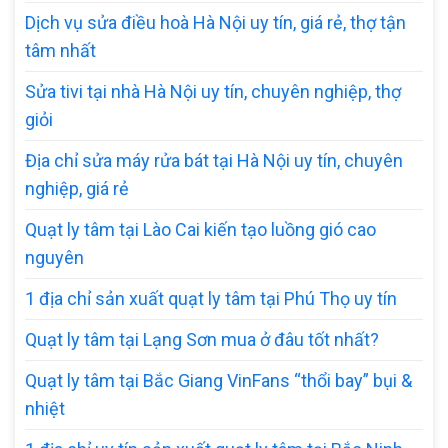
Dịch vụ sửa điều hoà Hà Nội uy tín, giá rẻ, thợ tận
tâm nhất
Sửa tivi tại nhà Hà Nội uy tín, chuyên nghiệp, thợ
giỏi
Địa chỉ sửa máy rửa bát tại Hà Nội uy tín, chuyên
nghiệp, giá rẻ
Quạt ly tâm tại Lào Cai kiến tạo luồng gió cao
nguyên
1 địa chỉ sản xuất quạt ly tâm tại Phú Thọ uy tín
Quạt ly tâm tại Lạng Sơn mua ở đâu tốt nhất?
Quạt ly tâm tại Bắc Giang VinFans “thổi bay” bụi &
nhiệt