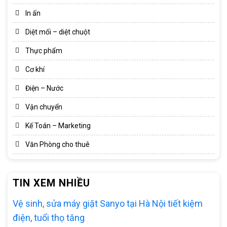
In ấn
Diệt mối – diệt chuột
Thực phẩm
Cơ khí
Điện – Nước
Vận chuyển
Kế Toán – Marketing
Văn Phòng cho thuê
TIN XEM NHIỀU
Vệ sinh, sửa máy giặt Sanyo tại Hà Nội tiết kiệm
điện, tuổi thọ tăng