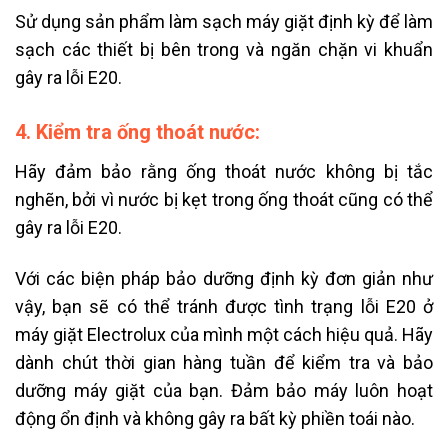
Sử dụng sản phẩm làm sạch máy giặt định kỳ để làm
sạch các thiết bị bên trong và ngăn chặn vi khuẩn
gây ra lỗi E20.
4. Kiểm tra ống thoát nước:
Hãy đảm bảo rằng ống thoát nước không bị tắc
nghẽn, bởi vì nước bị kẹt trong ống thoát cũng có thể
gây ra lỗi E20.
Với các biện pháp bảo dưỡng định kỳ đơn giản như
vậy, bạn sẽ có thể tránh được tình trạng lỗi E20 ở
máy giặt Electrolux của mình một cách hiệu quả. Hãy
dành chút thời gian hàng tuần để kiểm tra và bảo
dưỡng máy giặt của bạn. Đảm bảo máy luôn hoạt
động ổn định và không gây ra bất kỳ phiền toái nào.