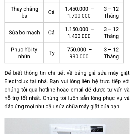
Thay chảng
1.450.000 –
3 – 12
Cái
ba
1.700.000
Tháng
1.150.000 –
3 – 12
Sửa bo mạch
Cái
1.400.000
Tháng
Phục hồi ty
750.000 –
3 – 12
Ty
nhún
930.000
Tháng
Để biết thông tin chi tiết về bảng giá sửa máy giặt
Electrolux tại nhà. Bạn vui lòng liên hệ trực tiếp với
chúng tôi qua hotline hoặc email để được tư vấn và
hỗ trợ tốt nhất. Chúng tôi luôn sẵn lòng phục vụ và
đáp ứng mọi nhu cầu sửa chữa máy giặt của bạn.