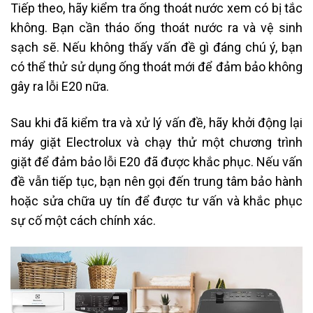
Tiếp theo, hãy kiểm tra ống thoát nước xem có bị tắc
không. Bạn cần tháo ống thoát nước ra và vệ sinh
sạch sẽ. Nếu không thấy vấn đề gì đáng chú ý, bạn
có thể thử sử dụng ống thoát mới để đảm bảo không
gây ra lỗi E20 nữa.
Sau khi đã kiểm tra và xử lý vấn đề, hãy khởi động lại
máy giặt Electrolux và chạy thử một chương trình
giặt để đảm bảo lỗi E20 đã được khắc phục. Nếu vấn
đề vẫn tiếp tục, bạn nên gọi đến trung tâm bảo hành
hoặc sửa chữa uy tín để được tư vấn và khắc phục
sự cố một cách chính xác.