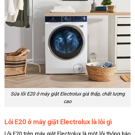
Sửa lỗi E20 ở máy giặt Electrolux giá thấp, chất lượng
cao
Lỗi E20 ở máy giặt Electrolux là lỗi gì
Lỗi E20 trên máy giặt Electrolux là một lỗi thông báo