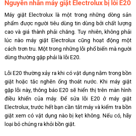
Nguyên nhân máy giặt Electrolux bị lỗi E20
Máy giặt Electrolux là một trong những dòng sản
phẩm được người tiêu dùng tin dùng bởi chất lượng
cao và giá thành phải chăng. Tuy nhiên, không phải
lúc nào máy giặt Electrolux cũng hoạt động một
cách trơn tru. Một trong những lỗi phổ biến mà người
dùng thường gặp phải là lỗi E20.
Lỗi E20 thường xảy ra khi có vật dụng nằm trong bồn
giặt hoặc tắc nghẽn ống thoát nước. Khi máy giặt
gặp lỗi này, thông báo E20 sẽ hiển thị trên màn hình
điều khiển của máy. Để sửa lỗi E20 ở máy giặt
Electrolux, trước hết bạn cần tắt máy và kiểm tra bồn
giặt xem có vật dụng nào bị kẹt không. Nếu có, hãy
loại bỏ chúng ra khỏi bồn giặt.