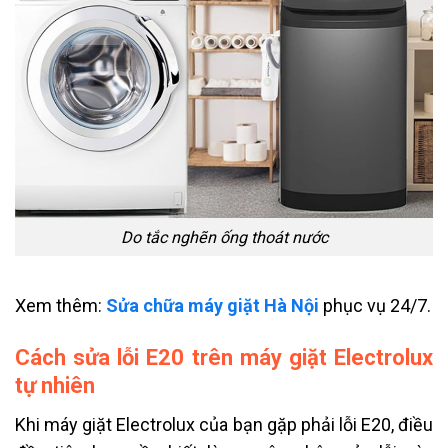
Do tắc nghẽn ống thoát nước
Xem thêm:
Sửa chữa máy giặt Hà Nội
phục vụ 24/7.
Cách sửa lỗi E20 trên máy giặt Electrolux
tự nhiên
Khi máy giặt Electrolux của bạn gặp phải lỗi E20, điều