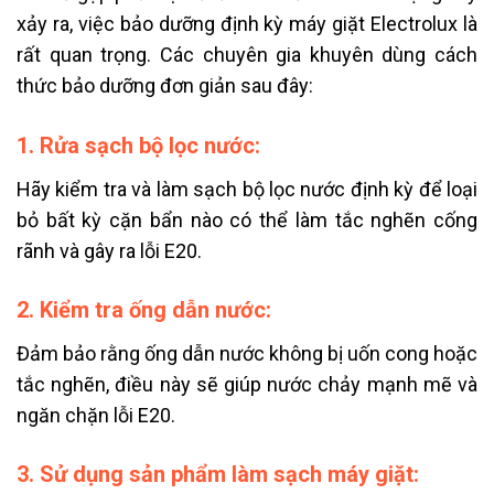
xảy ra, việc bảo dưỡng định kỳ máy giặt Electrolux là
rất quan trọng. Các chuyên gia khuyên dùng cách
thức bảo dưỡng đơn giản sau đây:
1. Rửa sạch bộ lọc nước:
Hãy kiểm tra và làm sạch bộ lọc nước định kỳ để loại
bỏ bất kỳ cặn bẩn nào có thể làm tắc nghẽn cống
rãnh và gây ra lỗi E20.
2. Kiểm tra ống dẫn nước:
Đảm bảo rằng ống dẫn nước không bị uốn cong hoặc
tắc nghẽn, điều này sẽ giúp nước chảy mạnh mẽ và
ngăn chặn lỗi E20.
3. Sử dụng sản phẩm làm sạch máy giặt: