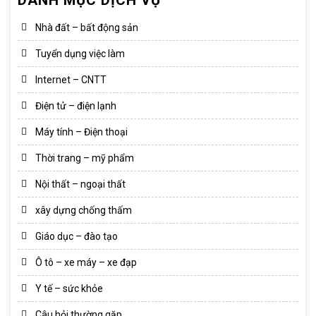
Nhà đất – bất động sản
Tuyển dụng việc làm
Internet – CNTT
Điện tử – điện lạnh
Máy tính – Điện thoại
Thời trang – mỹ phẩm
Nội thất – ngoại thất
xây dựng chống thấm
Giáo dục – đào tạo
Ô tô – xe máy – xe đạp
Y tế – sức khỏe
Câu hỏi thường gặp