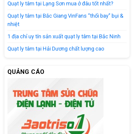
Quạt ly tâm tại Lạng Sơn mua ở đâu tốt nhất?
Quạt ly tâm tại Bắc Giang VinFans “thổi bay” bụi &
nhiệt
1 địa chỉ uy tín sản xuất quạt ly tâm tại Bắc Ninh
Quạt ly tâm tại Hải Dương chất lượng cao
QUẢNG CÁO