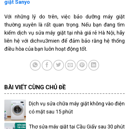
giặt Sanyo
Với những lý do trên, việc bảo dưỡng máy giặt
thường xuyên là rất quan trọng. Nếu bạn đang tìm
kiếm dịch vụ sửa máy giặt tại nhà giá rẻ Hà Nội, hãy
liên hệ với dichvu3mien để đảm bảo rằng hệ thống
điều hòa của bạn luôn hoạt động tốt.
BÀI VIẾT CÙNG CHỦ ĐỀ
Dịch vụ sửa chữa máy giặt không vào điện
có mặt sau 15 phút
Thợ sửa máy giặt tại Cầu Giấy sau 30 phút