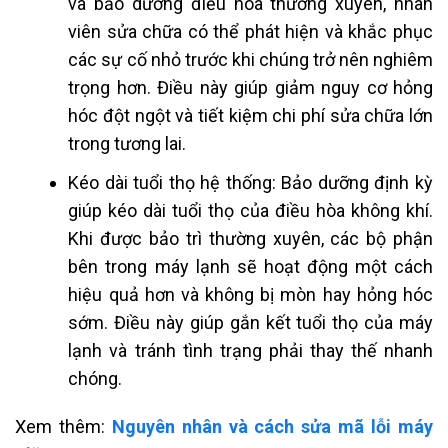
và bảo dưỡng điều hòa thường xuyên, nhân
viên sửa chữa có thể phát hiện và khắc phục
các sự cố nhỏ trước khi chúng trở nên nghiêm
trọng hơn. Điều này giúp giảm nguy cơ hỏng
hóc đột ngột và tiết kiệm chi phí sửa chữa lớn
trong tương lai.
Kéo dài tuổi thọ hệ thống: Bảo dưỡng định kỳ
giúp kéo dài tuổi thọ của điều hòa không khí.
Khi được bảo trì thường xuyên, các bộ phận
bên trong máy lạnh sẽ hoạt động một cách
hiệu quả hơn và không bị mòn hay hỏng hóc
sớm. Điều này giúp gắn kết tuổi thọ của máy
lạnh và tránh tình trạng phải thay thế nhanh
chóng.
Xem thêm:
Nguyên nhân và cách sửa mã lỗi máy