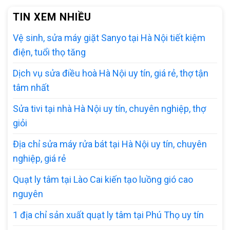
TIN XEM NHIỀU
Vệ sinh, sửa máy giặt Sanyo tại Hà Nội tiết kiệm
điện, tuổi thọ tăng
Dịch vụ sửa điều hoà Hà Nội uy tín, giá rẻ, thợ tận
tâm nhất
Sửa tivi tại nhà Hà Nội uy tín, chuyên nghiệp, thợ
giỏi
Địa chỉ sửa máy rửa bát tại Hà Nội uy tín, chuyên
nghiệp, giá rẻ
Quạt ly tâm tại Lào Cai kiến tạo luồng gió cao
nguyên
1 địa chỉ sản xuất quạt ly tâm tại Phú Thọ uy tín