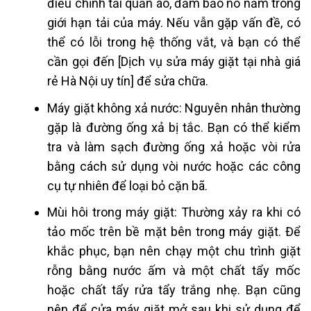
điều chỉnh tải quần áo, đảm bảo nó nằm trong
giới hạn tải của máy. Nếu vẫn gặp vấn đề, có
thể có lỗi trong hệ thống vắt, và bạn có thể
cần gọi đến [Dịch vụ sửa máy giặt tại nhà giá
rẻ Hà Nội uy tín] để sửa chữa.
Máy giặt không xả nước: Nguyên nhân thường
gặp là đường ống xả bị tắc. Bạn có thể kiểm
tra và làm sạch đường ống xả hoặc vòi rửa
bằng cách sử dụng vòi nước hoặc các công
cụ tự nhiên để loại bỏ cặn bã.
Mùi hôi trong máy giặt: Thường xảy ra khi có
tảo mốc trên bề mặt bên trong máy giặt. Để
khắc phục, bạn nên chạy một chu trình giặt
rỗng bằng nước ấm và một chất tẩy mốc
hoặc chất tẩy rửa tẩy trắng nhẹ. Bạn cũng
nên để cửa máy giặt mở sau khi sử dụng để