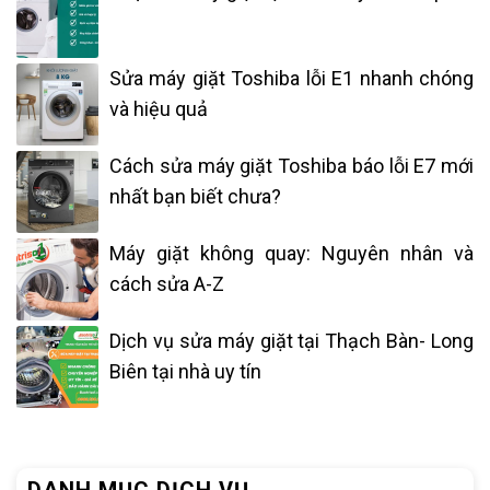
Sửa máy giặt Toshiba lỗi E1 nhanh chóng
và hiệu quả
Cách sửa máy giặt Toshiba báo lỗi E7 mới
nhất bạn biết chưa?
Máy giặt không quay: Nguyên nhân và
cách sửa A-Z
Dịch vụ sửa máy giặt tại Thạch Bàn- Long
Biên tại nhà uy tín
DANH MỤC DỊCH VỤ