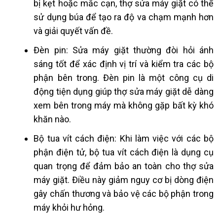
bị kẹt hoặc mắc cạn, thợ sửa máy giặt có thể
sử dụng búa để tạo ra độ va chạm mạnh hơn
và giải quyết vấn đề.
Đèn pin: Sửa máy giặt thường đòi hỏi ánh
sáng tốt để xác định vị trí và kiểm tra các bộ
phận bên trong. Đèn pin là một công cụ di
động tiện dụng giúp thợ sửa máy giặt dễ dàng
xem bên trong máy mà không gặp bất kỳ khó
khăn nào.
Bộ tua vít cách điện: Khi làm việc với các bộ
phận điện tử, bộ tua vít cách điện là dụng cụ
quan trọng để đảm bảo an toàn cho thợ sửa
máy giặt. Điều này giảm nguy cơ bị dòng điện
gây chấn thương và bảo vệ các bộ phận trong
máy khỏi hư hỏng.