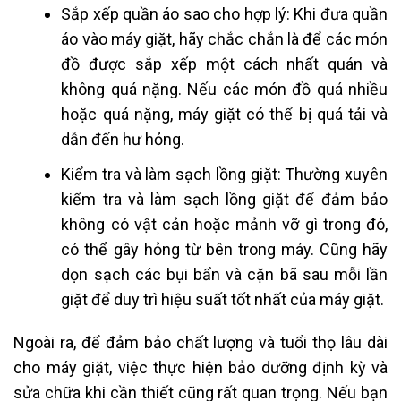
Sắp xếp quần áo sao cho hợp lý: Khi đưa quần
áo vào máy giặt, hãy chắc chắn là để các món
đồ được sắp xếp một cách nhất quán và
không quá nặng. Nếu các món đồ quá nhiều
hoặc quá nặng, máy giặt có thể bị quá tải và
dẫn đến hư hỏng.
Kiểm tra và làm sạch lồng giặt: Thường xuyên
kiểm tra và làm sạch lồng giặt để đảm bảo
không có vật cản hoặc mảnh vỡ gì trong đó,
có thể gây hỏng từ bên trong máy. Cũng hãy
dọn sạch các bụi bẩn và cặn bã sau mỗi lần
giặt để duy trì hiệu suất tốt nhất của máy giặt.
Ngoài ra, để đảm bảo chất lượng và tuổi thọ lâu dài
cho máy giặt, việc thực hiện bảo dưỡng định kỳ và
sửa chữa khi cần thiết cũng rất quan trọng. Nếu bạn