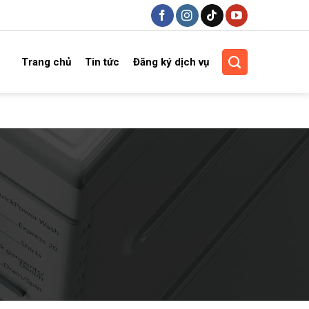
Trang chủ
Tin tức
Đăng ký dịch vụ