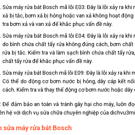
Sửa máy rửa bát Bosch mã lỗi E03: Đây là lỗi xảy ra kh
xả bị tắc, bơm xả bị hỏng hoặc van xả không hoạt động
tra bơm xả và van xả để khắc phục vấn đề này.
Sửa máy rửa bát Bosch mã lỗi E04: Đây là lỗi xảy ra khi
do bình chứa chất tẩy rửa không đúng cách, bơm chất 
rửa bị tắc. Kiểm tra và làm sạch bình chứa chất tẩy rử
chất tẩy rửa để khắc phục vấn đề này.
Sửa máy rửa bát Bosch mã lỗi E09: Đây là lỗi xảy ra kh
Có thể do động cơ bơm nước bị hỏng, dây cáp kết nố
cách. Kiểm tra và thay thế động cơ bơm nước hoặc dây 
: Để đảm bảo an toàn và tránh gây hại cho máy, luôn đ
iên hệ với dịch vụ sửa chữa chuyên nghiệp của dichvu3mi
 sửa máy rửa bát Bosch