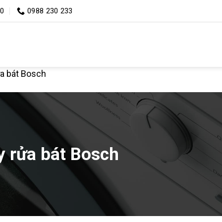
00
0988 230 233
ửa bát Bosch
y rửa bát Bosch