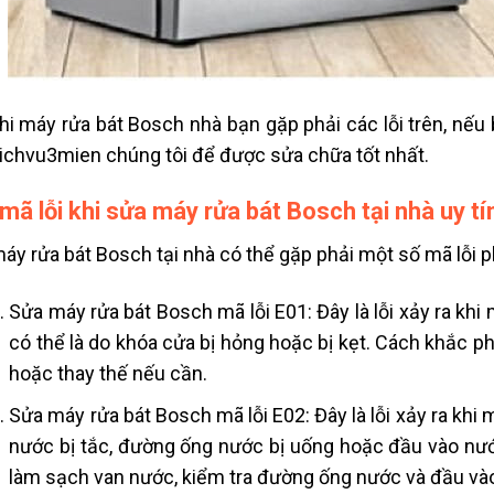
hi máy rửa bát Bosch nhà bạn gặp phải các lỗi trên, nếu
ichvu3mien chúng tôi để được sửa chữa tốt nhất.
mã lỗi khi sửa máy rửa bát Bosch tại nhà uy tí
áy rửa bát Bosch tại nhà có thể gặp phải một số mã lỗi p
Sửa máy rửa bát Bosch mã lỗi E01: Đây là lỗi xảy ra kh
có thể là do khóa cửa bị hỏng hoặc bị kẹt. Cách khắc p
hoặc thay thế nếu cần.
Sửa máy rửa bát Bosch mã lỗi E02: Đây là lỗi xảy ra khi
nước bị tắc, đường ống nước bị uống hoặc đầu vào nướ
làm sạch van nước, kiểm tra đường ống nước và đầu và