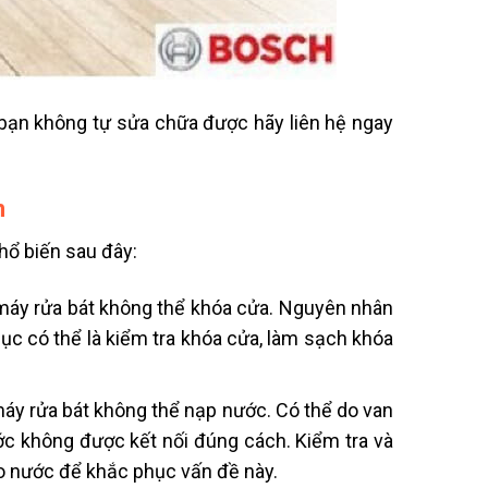
 bạn không tự sửa chữa được hãy liên hệ ngay
n
hổ biến sau đây:
i máy rửa bát không thể khóa cửa. Nguyên nhân
hục có thể là kiểm tra khóa cửa, làm sạch khóa
 máy rửa bát không thể nạp nước. Có thể do van
c không được kết nối đúng cách. Kiểm tra và
o nước để khắc phục vấn đề này.