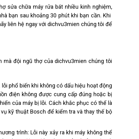
Thợ sửa chữa máy rửa bát nhiều kinh nghiệm,
nhà bạn sau khoảng 30 phút khi bạn cần. Khi
hãy liên hệ ngay với dichvu3mien chúng tôi để
ch mà đội ngũ thợ của dichvu3mien chúng tôi
 lỗi phổ biến khi không có dấu hiệu hoạt động
guồn điện không được cung cấp đúng hoặc bị
iển của máy bị lỗi. Cách khắc phục có thể là
 vụ kỹ thuật Bosch để kiểm tra và thay thế bộ
ương trình: Lỗi này xảy ra khi máy không thể