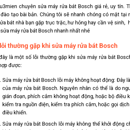
u3mien chuyên sửa máy rửa bát Bosch giá rẻ, uy tín. 
đào tạo bài bản. Chúng tôi sẽ nhanh chóng có mặt tại 
ửa bát nhà bạn gặp trục trặc, hư hỏng hay cần vệ sinh, 
sửa máy rửa bát Bosch nhanh nhất nhé
lỗi thường gặp khi sửa máy rửa bát Bosch
đây là một số lỗi thường gặp khi sửa máy rửa bát Bos
hợp được:
Sửa máy rửa bát Bosch lỗi máy không hoạt động: Đây là
của máy rửa bát Bosch. Nguyên nhân có thể là do n
gián đoạn, phích cắm không hoạt động, hoặc bộ điều kh
kiểm tra nguồn điện, kiểm tra phích cắm, hoặc gọi dịch
điều khiển.
Sửa máy rửa bát Bosch lỗi máy không thể khởi động ch