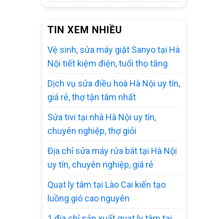
TIN XEM NHIỀU
Vệ sinh, sửa máy giặt Sanyo tại Hà
Nội tiết kiệm điện, tuổi thọ tăng
Dịch vụ sửa điều hoà Hà Nội uy tín,
giá rẻ, thợ tận tâm nhất
Sửa tivi tại nhà Hà Nội uy tín,
chuyên nghiệp, thợ giỏi
Địa chỉ sửa máy rửa bát tại Hà Nội
uy tín, chuyên nghiệp, giá rẻ
Quạt ly tâm tại Lào Cai kiến tạo
luồng gió cao nguyên
1 địa chỉ sản xuất quạt ly tâm tại