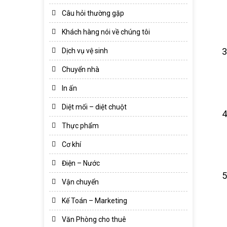
Câu hỏi thường gặp
Khách hàng nói về chúng tôi
Dịch vụ vệ sinh
Chuyển nhà
In ấn
Diệt mối – diệt chuột
Thực phẩm
Cơ khí
Điện – Nước
Vận chuyển
Kế Toán – Marketing
Văn Phòng cho thuê