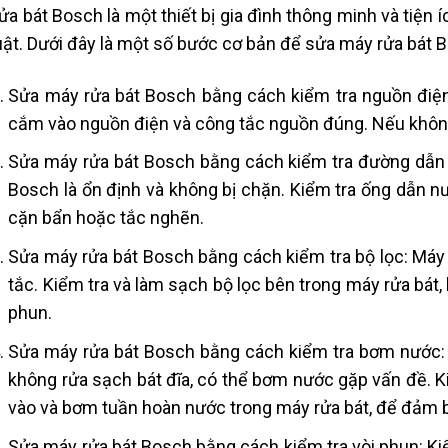
ửa bát Bosch là một thiết bị gia đình thông minh và tiện 
uật. Dưới đây là một số bước cơ bản để sửa máy rửa bát 
Sửa máy rửa bát Bosch bằng cách kiểm tra nguồn đi
cắm vào nguồn điện và công tắc nguồn đúng. Nếu không
Sửa máy rửa bát Bosch bằng cách kiểm tra đường dẫ
Bosch là ổn định và không bị chặn. Kiểm tra ống dẫn 
cặn bẩn hoặc tắc nghẽn.
Sửa máy rửa bát Bosch bằng cách kiểm tra bộ lọc: Máy 
tắc. Kiểm tra và làm sạch bộ lọc bên trong máy rửa bát,
phun.
Sửa máy rửa bát Bosch bằng cách kiểm tra bơm nước
không rửa sạch bát đĩa, có thể bơm nước gặp vấn đề.
vào và bơm tuần hoàn nước trong máy rửa bát, để đảm 
Sửa máy rửa bát Bosch bằng cách kiểm tra vòi phun: Ki