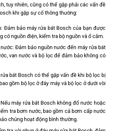
ích, tuy nhiên, cũng có thể gặp phải các vấn đề
Bosch khi gặp sự cố thông thường:
ện: Đảm bảo máy rửa bát Bosch của bạn được
 có nguồn điện, kiểm tra bộ nguồn và ổ cắm.
n nước: Đảm bảo nguồn nước đến máy rửa bát
nước, van nước và bộ lọc để đảm bảo không có
rửa bát Bosch có thể gặp vấn đề khi bộ lọc bị
 bao gồm bộ lọc ở đáy máy và bộ lọc ở dưới vòi
: Nếu máy rửa bát Bosch không đổ nước hoặc
 Kiểm tra bơm nước, bao gồm cả bơm cấp nước
bảo chúng hoạt động bình thường.
ểm tra vòi phun ở đáy máy rửa bát Bosch, đảm