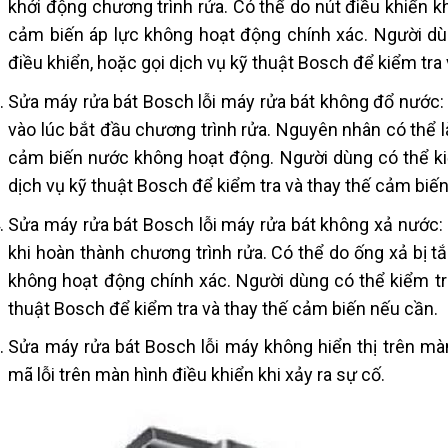
khởi động chương trình rửa. Có thể do nút điều khiển
cảm biến áp lực không hoạt động chính xác. Người dùn
điều khiển, hoặc gọi dịch vụ kỹ thuật Bosch để kiểm tra
Sửa máy rửa bát Bosch lỗi máy rửa bát không đổ nước:
vào lúc bắt đầu chương trình rửa. Nguyên nhân có thể l
cảm biến nước không hoạt động. Người dùng có thể kiể
dịch vụ kỹ thuật Bosch để kiểm tra và thay thế cảm biế
Sửa máy rửa bát Bosch lỗi máy rửa bát không xả nước: 
khi hoàn thành chương trình rửa. Có thể do ống xả bị 
không hoạt động chính xác. Người dùng có thể kiểm tra
thuật Bosch để kiểm tra và thay thế cảm biến nếu cần.
Sửa máy rửa bát Bosch lỗi máy không hiển thị trên màn
mã lỗi trên màn hình điều khiển khi xảy ra sự cố.