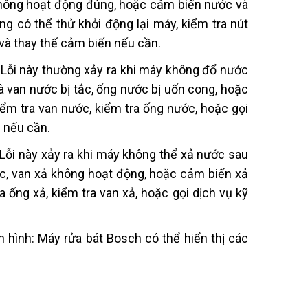
 không hoạt động đúng, hoặc cảm biến nước và
g có thể thử khởi động lại máy, kiểm tra nút
 và thay thế cảm biến nếu cần.
 Lỗi này thường xảy ra khi máy không đổ nước
à van nước bị tắc, ống nước bị uốn cong, hoặc
m tra van nước, kiểm tra ống nước, hoặc gọi
n nếu cần.
Lỗi này xảy ra khi máy không thể xả nước sau
tắc, van xả không hoạt động, hoặc cảm biến xả
 ống xả, kiểm tra van xả, hoặc gọi dịch vụ kỹ
 hình: Máy rửa bát Bosch có thể hiển thị các