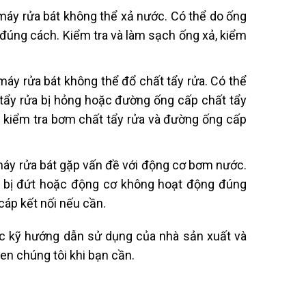
i máy rửa bát không thể xả nước. Có thể do ống
 đúng cách. Kiểm tra và làm sạch ống xả, kiểm
 máy rửa bát không thể đổ chất tẩy rửa. Có thể
tẩy rửa bị hỏng hoặc đường ống cấp chất tẩy
a, kiểm tra bơm chất tẩy rửa và đường ống cấp
i máy rửa bát gặp vấn đề với động cơ bơm nước.
i bị đứt hoặc động cơ không hoạt động đúng
cáp kết nối nếu cần.
ọc kỹ hướng dẫn sử dụng của nhà sản xuất và
en chúng tôi khi bạn cần.