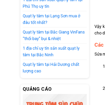
Phú Thọ uy tín
Quạt ly tâm tại Lạng Sơn mua ở
đâu tốt nhất?
Vậy k
Quạt ly tâm tại Bắc Giang VinFans
cho d
“thổi bay” bụi & nhiệt
Các 
1 địa chỉ uy tín sản xuất quạt ly
Sửa m
tâm tại Bắc Ninh
Quạt ly tâm tại Hải Dương chất
lượng cao
QUẢNG CÁO