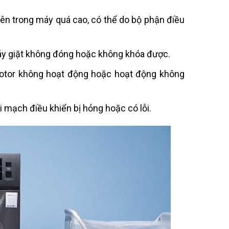
 bên trong máy quá cao, có thể do bộ phận điều
máy giặt không đóng hoặc không khóa được.
Motor không hoạt động hoặc hoạt động không
Vi mạch điều khiển bị hỏng hoặc có lỗi.