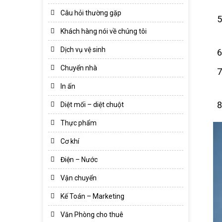
Câu hỏi thường gặp
Khách hàng nói về chúng tôi
Dịch vụ vệ sinh
Chuyển nhà
In ấn
Diệt mối – diệt chuột
Thực phẩm
Cơ khí
Điện – Nước
Vận chuyển
Kế Toán – Marketing
Văn Phòng cho thuê