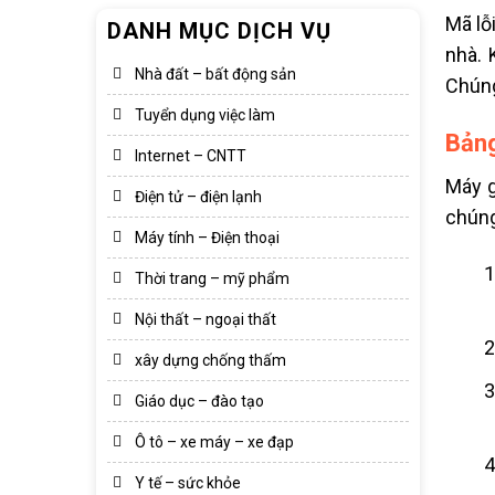
Mã lỗ
DANH MỤC DỊCH VỤ
nhà. 
Nhà đất – bất động sản
Chúng
Tuyển dụng việc làm
Bảng
Internet – CNTT
Máy g
Điện tử – điện lạnh
chúng
Máy tính – Điện thoại
Thời trang – mỹ phẩm
Nội thất – ngoại thất
xây dựng chống thấm
Giáo dục – đào tạo
Ô tô – xe máy – xe đạp
Y tế – sức khỏe