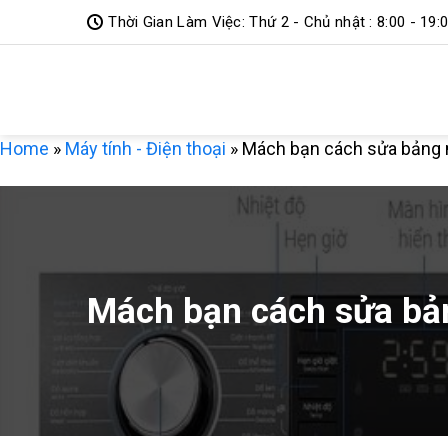
Bỏ
Thời Gian Làm Việc: Thứ 2 - Chủ nhật : 8:00 - 19:
qua
DỊCH VỤ 3
nội
dung
MIỀN
Home
»
Máy tính - Điện thoại
»
Mách bạn cách sửa bảng m
Mách bạn cách sửa bản