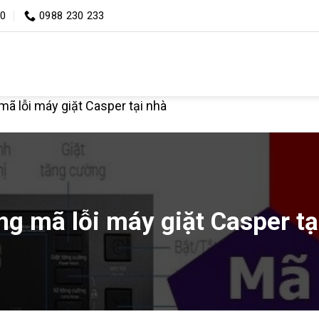
00
0988 230 233
ã lỗi máy giặt Casper tại nhà
g mã lỗi máy giặt Casper tạ