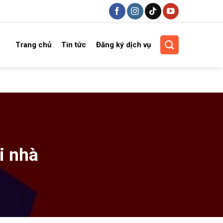
Trang chủ
Tin tức
Đăng ký dịch vụ
i nhà