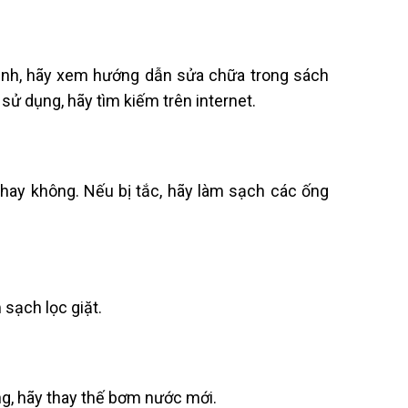
hình, hãy xem hướng dẫn sửa chữa trong sách
 dụng, hãy tìm kiếm trên internet.
hay không. Nếu bị tắc, hãy làm sạch các ống
 sạch lọc giặt.
g, hãy thay thế bơm nước mới.