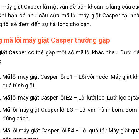
i máy giặt
Casper là một vấn đề băn khoăn lo lắng của các
Khi bạn có nhu cầu sửa mã lỗi máy giặt Casper tại nhà
 tôi sẽ đem đến sự hài lòng cho bạn.
 mã lỗi máy giặt Casper thường gặp
iặt Casper có thể gặp một số mã lỗi khác nhau. Dưới đâ
:
Mã lỗi máy giặt
Casper lỗi E1 – Lỗi vòi nước: Máy giặt 
quá trình giặt.
Mã lỗi máy giặt
Casper lỗi E2 – Lỗi lưới lọc: Lưới lọc bị 
Mã lỗi máy giặt
Casper lỗi E3 – Lỗi vận hành bơm: Bơ
đúng cách.
Mã lỗi máy giặt
Casper lỗi E4 – Lỗi quá tải: Máy giặt qu