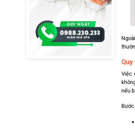
Ngoài
thườn
Quy 
Việc 
không
nếu b
Bước 