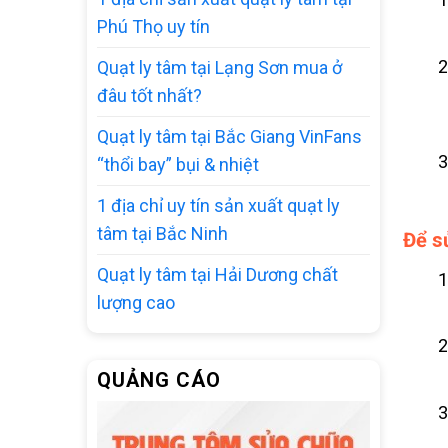
Phú Thọ uy tín
Quạt ly tâm tại Lạng Sơn mua ở
đâu tốt nhất?
Quạt ly tâm tại Bắc Giang VinFans
“thổi bay” bụi & nhiệt
1 địa chỉ uy tín sản xuất quạt ly
tâm tại Bắc Ninh
Để s
Quạt ly tâm tại Hải Dương chất
lượng cao
QUẢNG CÁO