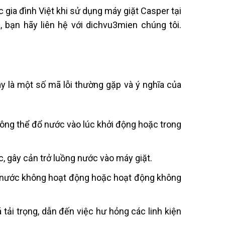
 gia đình Việt khi sử dụng máy giặt Casper tại
, bạn hãy liên hệ với dichvu3mien chúng tôi.
y là một số mã lỗi thường gặp và ý nghĩa của
không thể đổ nước vào lúc khởi động hoặc trong
tắc, gây cản trở luồng nước vào máy giặt.
m nước không hoạt động hoặc hoạt động không
á tải trọng, dẫn đến việc hư hỏng các linh kiện