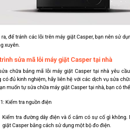
 ra, để tránh các lỗi trên máy giặt Casper, bạn nên sử 
g xuyên.
trình sửa mã lỗi máy giặt Casper tại nhà
sửa chữa bảng mã lỗi máy giặt Casper tại nhà yêu cầ
 có đủ kinh nghiệm, hãy liên hệ với các dịch vụ sửa chữa
ạn muốn tự sửa chữa máy giặt Casper tại nhà, bạn có thể
1: Kiểm tra nguồn điện
Kiểm tra đường dây điện và ổ cắm có sự cố gì không.
giặt Casper bằng cách sử dụng một bộ đo điện.