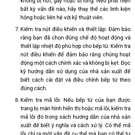
không bị nứt, gãy hoặc bị lỏng. Nếu phát hiện
bất kỳ vấn đề nào, hãy thay thế các linh kiện
hỏng hoặc liên hệ với kỹ thuật viên.
Kiểm tra nút điều khiển và thiết lập: Đảm bảo
rằng bạn đã chọn đúng chế độ hoạt động và
thiết lập nhiệt độ phù hợp cho bếp từ. Kiểm tra
nút điều khiển để đảm bảo rằng chúng hoạt
động một cách chính xác và không bị kẹt. Đọc
kỹ hướng dẫn sử dụng của nhà sản xuất để
biết cách cài đặt và điều chỉnh bếp từ theo
đúng cách.
Kiểm tra mã lỗi: Nếu bếp từ của bạn được
trang bị màn hình hiển thị hoặc mã lỗi, kiểm tra
mã lỗi đó trong sách hướng dẫn của nhà sản
xuất để biết ý nghĩa và cách xử lý. Có thể mã
lỗi chỉ ra một vấn đề cụ thể mà bạn có thể tự