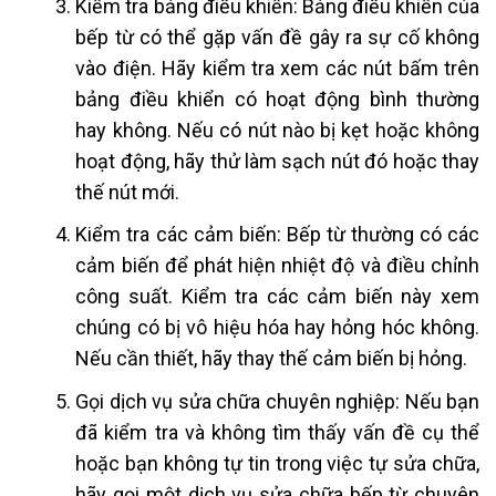
Kiểm tra bảng điều khiển: Bảng điều khiển của
bếp từ có thể gặp vấn đề gây ra sự cố không
vào điện. Hãy kiểm tra xem các nút bấm trên
bảng điều khiển có hoạt động bình thường
hay không. Nếu có nút nào bị kẹt hoặc không
hoạt động, hãy thử làm sạch nút đó hoặc thay
thế nút mới.
Kiểm tra các cảm biến: Bếp từ thường có các
cảm biến để phát hiện nhiệt độ và điều chỉnh
công suất. Kiểm tra các cảm biến này xem
chúng có bị vô hiệu hóa hay hỏng hóc không.
Nếu cần thiết, hãy thay thế cảm biến bị hỏng.
Gọi dịch vụ sửa chữa chuyên nghiệp: Nếu bạn
đã kiểm tra và không tìm thấy vấn đề cụ thể
hoặc bạn không tự tin trong việc tự sửa chữa,
hãy gọi một dịch vụ sửa chữa bếp từ chuyên