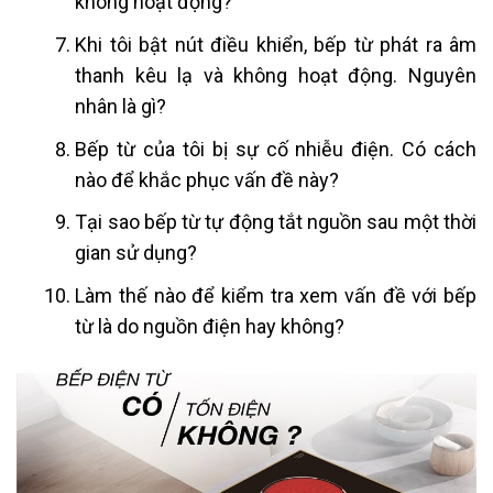
không hoạt động?
Khi tôi bật nút điều khiển, bếp từ phát ra âm
thanh kêu lạ và không hoạt động. Nguyên
nhân là gì?
Bếp từ của tôi bị sự cố nhiễu điện. Có cách
nào để khắc phục vấn đề này?
Tại sao bếp từ tự động tắt nguồn sau một thời
gian sử dụng?
Làm thế nào để kiểm tra xem vấn đề với bếp
từ là do nguồn điện hay không?