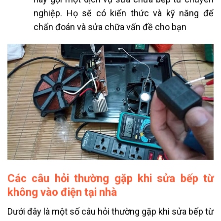
nghiệp. Họ sẽ có kiến thức và kỹ năng để
chẩn đoán và sửa chữa vấn đề cho bạn
Các câu hỏi thường gặp khi sửa bếp từ
không vào điện tại nhà
Dưới đây là một số câu hỏi thường gặp khi sửa bếp từ