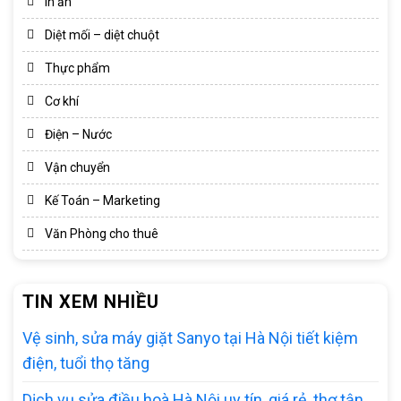
In ấn
Diệt mối – diệt chuột
Thực phẩm
Cơ khí
Điện – Nước
Vận chuyển
Kế Toán – Marketing
Văn Phòng cho thuê
TIN XEM NHIỀU
Vệ sinh, sửa máy giặt Sanyo tại Hà Nội tiết kiệm
điện, tuổi thọ tăng
Dịch vụ sửa điều hoà Hà Nội uy tín, giá rẻ, thợ tận