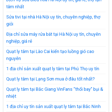
tâm nhất
Sửa tivi tại nhà Hà Nội uy tín, chuyên nghiệp, thợ
giỏi
Địa chỉ sửa máy rửa bát tại Hà Nội uy tín, chuyên
nghiệp, giá rẻ
Quạt ly tâm tại Lào Cai kiến tạo luồng gió cao
nguyên
1 địa chỉ sản xuất quạt ly tâm tại Phú Thọ uy tín
Quạt ly tâm tại Lạng Sơn mua ở đâu tốt nhất?
Quạt ly tâm tại Bắc Giang VinFans “thổi bay” bụi &
nhiệt
1 địa chỉ uy tín sản xuất quạt ly tâm tại Bắc Ninh