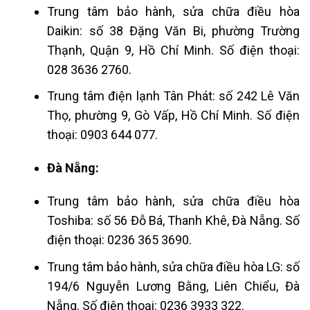
Trung tâm bảo hành, sửa chữa điều hòa
Daikin: số 38 Đặng Văn Bi, phường Trường
Thạnh, Quận 9, Hồ Chí Minh. Số điện thoại:
028 3636 2760.
Trung tâm điện lạnh Tân Phát: số 242 Lê Văn
Thọ, phường 9, Gò Vấp, Hồ Chí Minh. Số điện
thoại: 0903 644 077.
Đà Nẵng:
Trung tâm bảo hành, sửa chữa điều hòa
Toshiba: số 56 Đỗ Bá, Thanh Khê, Đà Nẵng. Số
điện thoại: 0236 365 3690.
Trung tâm bảo hành, sửa chữa điều hòa LG: số
194/6 Nguyễn Lương Bằng, Liên Chiểu, Đà
Nẵng. Số điện thoại: 0236 3933 322.