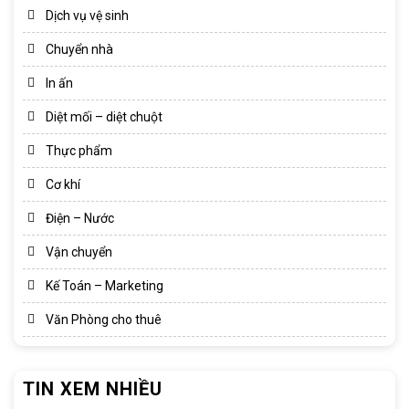
Dịch vụ vệ sinh
Chuyển nhà
In ấn
Diệt mối – diệt chuột
Thực phẩm
Cơ khí
Điện – Nước
Vận chuyển
Kế Toán – Marketing
Văn Phòng cho thuê
TIN XEM NHIỀU