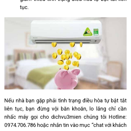
tục.
Nếu nhà bạn gặp phải tình trạng điều hòa tự bật tắt
liên tục, bạn đừng vội băn khoăn, lo lắng chỉ cần
nhấc máy gọi cho dichvu3mien chúng tôi
Hotline:
0974.706.786
hoặc nhắn tin vào mục “chat với khách