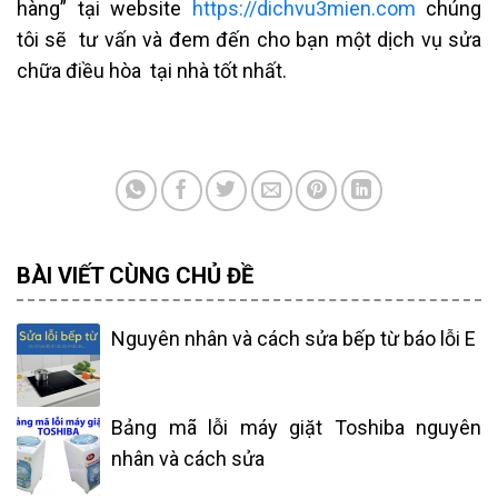
hàng” tại website
https://dichvu3mien.com
chúng
tôi sẽ tư vấn và đem đến cho bạn một dịch vụ sửa
chữa điều hòa tại nhà tốt nhất.
BÀI VIẾT CÙNG CHỦ ĐỀ
Nguyên nhân và cách sửa bếp từ báo lỗi E
Bảng mã lỗi máy giặt Toshiba nguyên
nhân và cách sửa