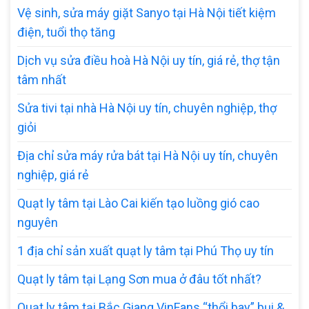
Vệ sinh, sửa máy giặt Sanyo tại Hà Nội tiết kiệm
điện, tuổi thọ tăng
Dịch vụ sửa điều hoà Hà Nội uy tín, giá rẻ, thợ tận
tâm nhất
Sửa tivi tại nhà Hà Nội uy tín, chuyên nghiệp, thợ
giỏi
Địa chỉ sửa máy rửa bát tại Hà Nội uy tín, chuyên
nghiệp, giá rẻ
Quạt ly tâm tại Lào Cai kiến tạo luồng gió cao
nguyên
1 địa chỉ sản xuất quạt ly tâm tại Phú Thọ uy tín
Quạt ly tâm tại Lạng Sơn mua ở đâu tốt nhất?
Quạt ly tâm tại Bắc Giang VinFans “thổi bay” bụi &