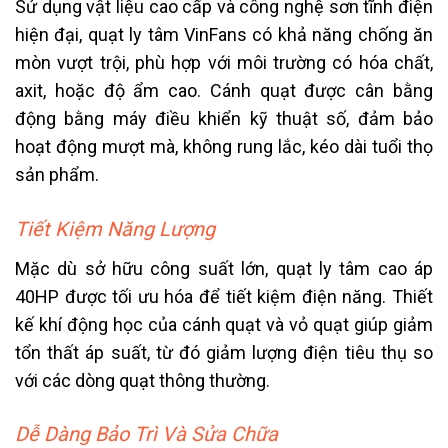
Sử dụng vật liệu cao cấp và công nghệ sơn tĩnh điện
hiện đại, quạt ly tâm VinFans có khả năng chống ăn
mòn vượt trội, phù hợp với môi trường có hóa chất,
axit, hoặc độ ẩm cao. Cánh quạt được cân bằng
động bằng máy điều khiển kỹ thuật số, đảm bảo
hoạt động mượt mà, không rung lắc, kéo dài tuổi thọ
sản phẩm.
Tiết Kiệm Năng Lượng
Mặc dù sở hữu công suất lớn, quạt ly tâm cao áp
40HP được tối ưu hóa để tiết kiệm điện năng. Thiết
kế khí động học của cánh quạt và vỏ quạt giúp giảm
tổn thất áp suất, từ đó giảm lượng điện tiêu thụ so
với các dòng quạt thông thường.
Dễ Dàng Bảo Trì Và Sửa Chữa