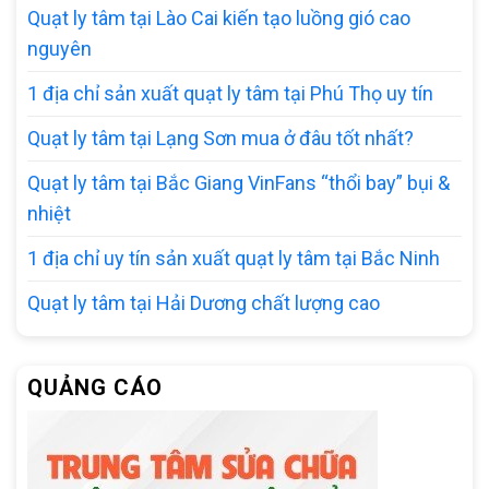
Quạt ly tâm tại Lào Cai kiến tạo luồng gió cao
nguyên
1 địa chỉ sản xuất quạt ly tâm tại Phú Thọ uy tín
Quạt ly tâm tại Lạng Sơn mua ở đâu tốt nhất?
Quạt ly tâm tại Bắc Giang VinFans “thổi bay” bụi &
nhiệt
1 địa chỉ uy tín sản xuất quạt ly tâm tại Bắc Ninh
Quạt ly tâm tại Hải Dương chất lượng cao
QUẢNG CÁO