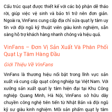
Cấu trúc quạt được thiết kế với các bộ phận dễ tháo
rời, giúp việc vệ sinh và bảo trì trở nên đơn giản.
Ngoài ra, VinFans cung cấp địa chỉ sửa quạt ly tâm uy
tín với đội ngũ kỹ thuật viên giàu kinh nghiệm, sẵn
sàng hỗ trợ khách hàng nhanh chóng và hiệu quả.
VinFans – Đơn Vị Sản Xuất Và Phân Phối
Quạt Ly Tâm Hàng Đầu
Giới Thiệu Về VinFans
VinFans là thương hiệu nổi bật trong lĩnh vực sản
xuất và cung cấp quạt công nghiệp tại Việt Nam. Với
xưởng sản xuất quạt ly tâm hiện đại tại Khu Công
nghiệp Quang Minh, Hà Nội, VinFans sở hữu dây
chuyền công nghệ tiên tiến từ Nhật Bản và đội ngũ
kỹ sư giàu kinh nghiệm. Mỗi sản phẩm quạt ly tâm