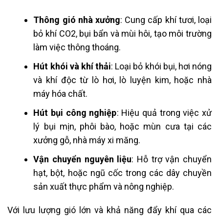
Thông gió nhà xưởng
: Cung cấp khí tươi, loại
bỏ khí CO2, bụi bẩn và mùi hôi, tạo môi trường
làm việc thông thoáng.
Hút khói và khí thải
: Loại bỏ khói bụi, hơi nóng
và khí độc từ lò hơi, lò luyện kim, hoặc nhà
máy hóa chất.
Hút bụi công nghiệp
: Hiệu quả trong việc xử
lý bụi mịn, phôi bào, hoặc mùn cưa tại các
xưởng gỗ, nhà máy xi măng.
Vận chuyển nguyên liệu
: Hỗ trợ vận chuyển
hạt, bột, hoặc ngũ cốc trong các dây chuyền
sản xuất thực phẩm và nông nghiệp.
Với lưu lượng gió lớn và khả năng đẩy khí qua các