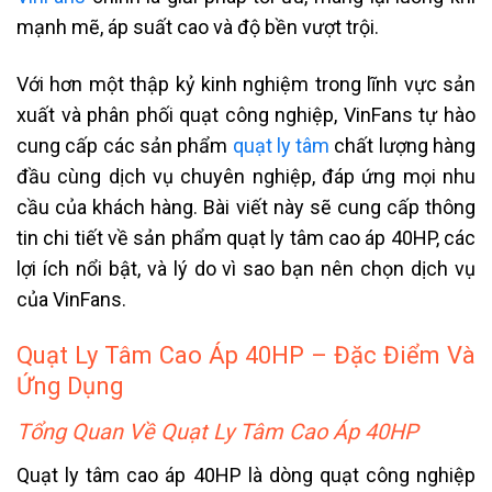
mạnh mẽ, áp suất cao và độ bền vượt trội.
Với hơn một thập kỷ kinh nghiệm trong lĩnh vực sản
xuất và phân phối quạt công nghiệp, VinFans tự hào
cung cấp các sản phẩm
quạt ly tâm
chất lượng hàng
đầu cùng dịch vụ chuyên nghiệp, đáp ứng mọi nhu
cầu của khách hàng. Bài viết này sẽ cung cấp thông
tin chi tiết về sản phẩm quạt ly tâm cao áp 40HP, các
lợi ích nổi bật, và lý do vì sao bạn nên chọn dịch vụ
của VinFans.
Quạt Ly Tâm Cao Áp 40HP – Đặc Điểm Và
Ứng Dụng
Tổng Quan Về Quạt Ly Tâm Cao Áp 40HP
Quạt ly tâm cao áp 40HP là dòng quạt công nghiệp