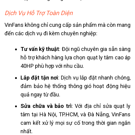
Dịch Vụ Hỗ Trợ Toàn Diện
VinFans không chỉ cung cấp sản phẩm mà còn mang
đến các dịch vụ đi kèm chuyên nghiệp:
Tư vấn kỹ thuật
: Đội ngũ chuyên gia sẵn sàng
hỗ trợ khách hàng lựa chọn quạt ly tâm cao áp
40HP phù hợp với nhu cầu.
Lắp đặt tận nơi
: Dịch vụ lắp đặt nhanh chóng,
đảm bảo hệ thống thông gió hoạt động hiệu
quả ngay từ đầu.
Sửa chữa và bảo trì
: Với địa chỉ sửa quạt ly
tâm tại Hà Nội, TP.HCM, và Đà Nẵng, VinFans
cam kết xử lý mọi sự cố trong thời gian ngắn
nhất.