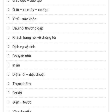
Giáo dục – đào tạo
Ô tô – xe máy – xe đạp
Y tế – sức khỏe
Câu hỏi thường gặp
Khách hàng nói về chúng tôi
Dịch vụ vệ sinh
Chuyển nhà
In ấn
Diệt mối – diệt chuột
Thực phẩm
Cơ khí
Điện – Nước
Vận chuyển