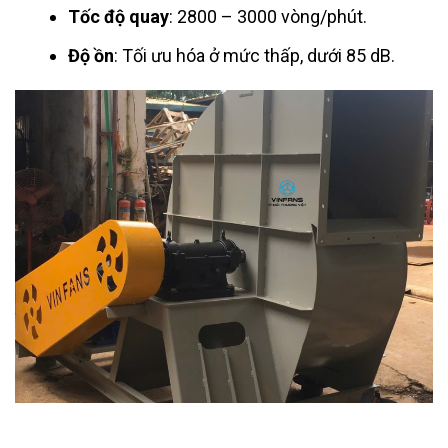
Tốc độ quay
: 2800 – 3000 vòng/phút.
Độ ồn
: Tối ưu hóa ở mức thấp, dưới 85 dB.