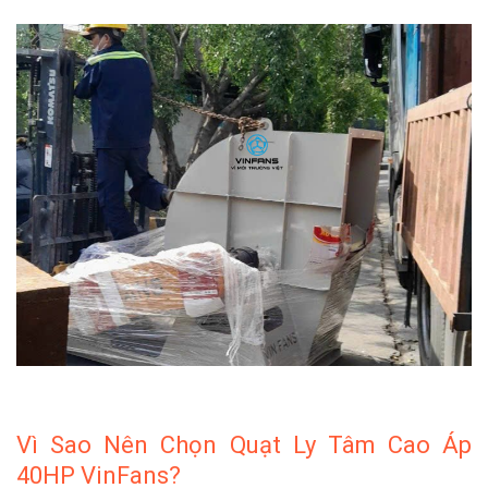
Vì Sao Nên Chọn Quạt Ly Tâm Cao Áp
40HP VinFans?