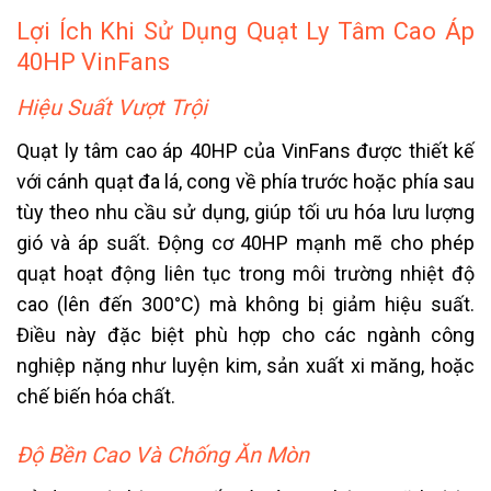
Lợi Ích Khi Sử Dụng Quạt Ly Tâm Cao Áp
40HP VinFans
Hiệu Suất Vượt Trội
Quạt ly tâm cao áp 40HP của VinFans được thiết kế
với cánh quạt đa lá, cong về phía trước hoặc phía sau
tùy theo nhu cầu sử dụng, giúp tối ưu hóa lưu lượng
gió và áp suất. Động cơ 40HP mạnh mẽ cho phép
quạt hoạt động liên tục trong môi trường nhiệt độ
cao (lên đến 300°C) mà không bị giảm hiệu suất.
Điều này đặc biệt phù hợp cho các ngành công
nghiệp nặng như luyện kim, sản xuất xi măng, hoặc
chế biến hóa chất.
Độ Bền Cao Và Chống Ăn Mòn