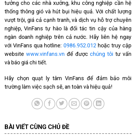
tưởng cho các nhà xưởng, khu công nghiệp cần hệ
thống thông gió và hút bụi hiệu quả. Với chất lượng
vượt trội, giá cả cạnh tranh, và dịch vụ hỗ trợ chuyên
nghiệp, VinFans tự hào là đối tác tin cậy của hàng
ngàn doanh nghiệp trên cả nước. Hãy liên hệ ngay
với VinFans qua hotline:
0986.952.012
hoặc truy cập
website
www.vinfans.vn
để được
chúng tôi
tư vấn
và báo giá chi tiết.
Hãy chọn quạt ly tâm VinFans để đảm bảo môi
trường làm việc sạch sẽ, an toàn và hiệu quả!
BÀI VIẾT CÙNG CHỦ ĐỀ