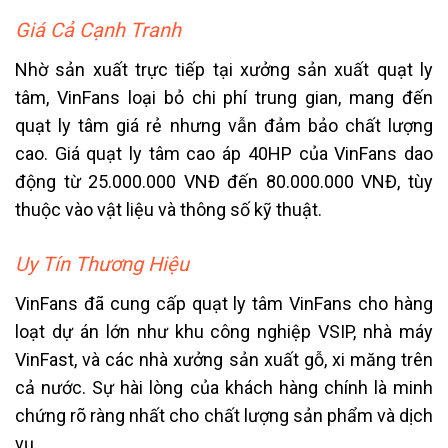
Giá Cả Cạnh Tranh
Nhờ sản xuất trực tiếp tại xưởng sản xuất quạt ly
tâm, VinFans loại bỏ chi phí trung gian, mang đến
quạt ly tâm giá rẻ nhưng vẫn đảm bảo chất lượng
cao. Giá quạt ly tâm cao áp 40HP của VinFans dao
động từ 25.000.000 VNĐ đến 80.000.000 VNĐ, tùy
thuộc vào vật liệu và thông số kỹ thuật.
Uy Tín Thương Hiệu
VinFans đã cung cấp quạt ly tâm VinFans cho hàng
loạt dự án lớn như khu công nghiệp VSIP, nhà máy
VinFast, và các nhà xưởng sản xuất gỗ, xi măng trên
cả nước. Sự hài lòng của khách hàng chính là minh
chứng rõ ràng nhất cho chất lượng sản phẩm và dịch
vụ.