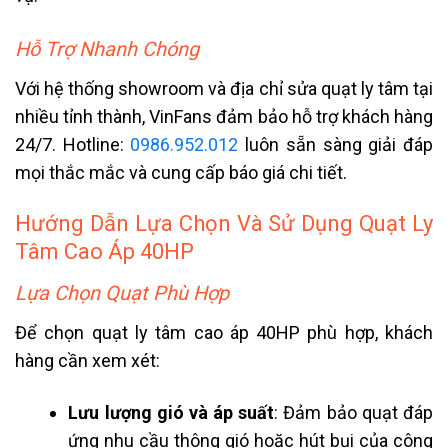
Hỗ Trợ Nhanh Chóng
Với hệ thống showroom và địa chỉ sửa quạt ly tâm tại
nhiều tỉnh thành, VinFans đảm bảo hỗ trợ khách hàng
24/7. Hotline:
0986.952.012
luôn sẵn sàng giải đáp
mọi thắc mắc và cung cấp báo giá chi tiết.
Hướng Dẫn Lựa Chọn Và Sử Dụng Quạt Ly
Tâm Cao Áp 40HP
Lựa Chọn Quạt Phù Hợp
Để chọn quạt ly tâm cao áp 40HP phù hợp, khách
hàng cần xem xét:
Lưu lượng gió và áp suất
: Đảm bảo quạt đáp
ứng nhu cầu thông gió hoặc hút bụi của công