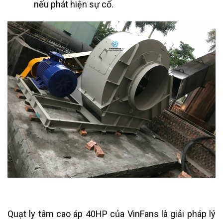
nếu phát hiện sự cố.
Quạt ly tâm cao áp 40HP của VinFans là giải pháp lý