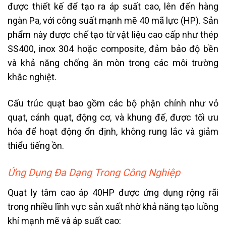
được thiết kế để tạo ra áp suất cao, lên đến hàng
ngàn Pa, với công suất mạnh mẽ 40 mã lực (HP). Sản
phẩm này được chế tạo từ vật liệu cao cấp như thép
SS400, inox 304 hoặc composite, đảm bảo độ bền
và khả năng chống ăn mòn trong các môi trường
khắc nghiệt.
Cấu trúc quạt bao gồm các bộ phận chính như vỏ
quạt, cánh quạt, động cơ, và khung đế, được tối ưu
hóa để hoạt động ổn định, không rung lắc và giảm
thiểu tiếng ồn.
Ứng Dụng Đa Dạng Trong Công Nghiệp
Quạt ly tâm cao áp 40HP được ứng dụng rộng rãi
trong nhiều lĩnh vực sản xuất nhờ khả năng tạo luồng
khí mạnh mẽ và áp suất cao: