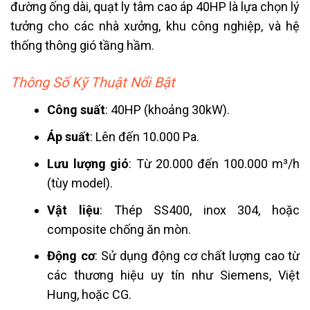
đường ống dài, quạt ly tâm cao áp 40HP là lựa chọn lý
tưởng cho các nhà xưởng, khu công nghiệp, và hệ
thống thông gió tầng hầm.
Thông Số Kỹ Thuật Nổi Bật
Công suất
: 40HP (khoảng 30kW).
Áp suất
: Lên đến 10.000 Pa.
Lưu lượng gió
: Từ 20.000 đến 100.000 m³/h
(tùy model).
Vật liệu
: Thép SS400, inox 304, hoặc
composite chống ăn mòn.
Động cơ
: Sử dụng động cơ chất lượng cao từ
các thương hiệu uy tín như Siemens, Việt
Hung, hoặc CG.