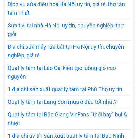
Dịch vụ sửa điều hoà Hà Nội uy tín, giá rẻ, thợ tận
tâm nhất
Sửa tivi tại nhà Hà Nội uy tín, chuyên nghiệp, thợ
giỏi
Địa chỉ sửa máy rửa bát tại Hà Nội uy tín, chuyên
nghiệp, giá rẻ
Quạt ly tâm tại Lào Cai kiến tạo luồng gió cao
nguyên
1 địa chỉ sản xuất quạt ly tâm tại Phú Thọ uy tín
Quạt ly tâm tại Lạng Sơn mua ở đâu tốt nhất?
Quạt ly tâm tại Bắc Giang VinFans “thổi bay” bụi &
nhiệt
1 địa chỉ uy tín sản xuất quạt ly tâm tại Bắc Ninh