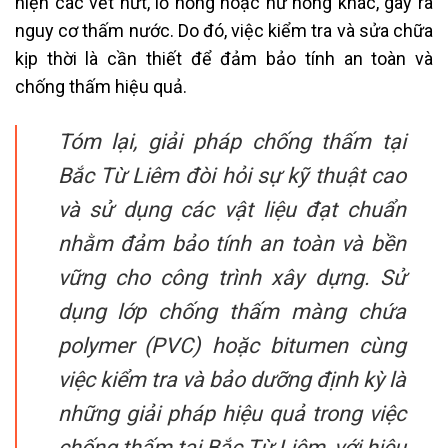
hiện các vết nứt, lỗ hổng hoặc hư hỏng khác, gây ra
nguy cơ thấm nước. Do đó, việc kiểm tra và sửa chữa
kịp thời là cần thiết để đảm bảo tính an toàn và
chống thấm hiệu quả.
Tóm lại, giải pháp chống thấm tại
Bắc Từ Liêm đòi hỏi sự kỹ thuật cao
và sử dụng các vật liệu đạt chuẩn
nhằm đảm bảo tính an toàn và bền
vững cho công trình xây dựng. Sử
dụng lớp chống thấm màng chứa
polymer (PVC) hoặc bitumen cùng
việc kiểm tra và bảo dưỡng định kỳ là
những giải pháp hiệu quả trong việc
chống thấm tại Bắc Từ Liêm, với hiệu