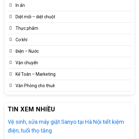
In ấn
Diệt mối – diệt chuột
Thực phẩm
Cơ khí
Điện – Nước
Vận chuyển
Kế Toán – Marketing
Văn Phòng cho thuê
TIN XEM NHIỀU
Vệ sinh, sửa máy giặt Sanyo tại Hà Nội tiết kiệm
điện, tuổi thọ tăng