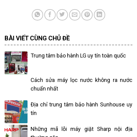
BÀI VIẾT CÙNG CHỦ ĐỀ
Trung tâm bảo hành LG uy tín toàn quốc
Cách sửa máy lọc nước không ra nước
chuẩn nhất
Địa chỉ trung tâm bảo hành Sunhouse uy
tín
Những mã lỗi máy giặt Sharp nội địa