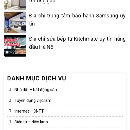
thường gặp
Địa chỉ trung tâm bảo hành Samsung uy
tín
Địa chỉ sửa bếp từ Kitchmate uy tín hàng
đầu Hà Nội
DANH MỤC DỊCH VỤ
Nhà đất – bất động sản
Tuyển dụng việc làm
Internet – CNTT
Điện tử – điện lạnh