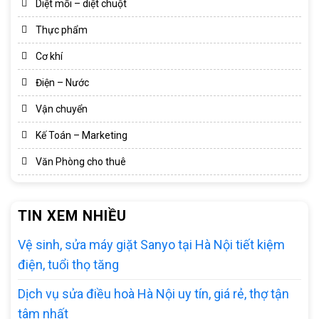
Diệt mối – diệt chuột
Thực phẩm
Cơ khí
Điện – Nước
Vận chuyển
Kế Toán – Marketing
Văn Phòng cho thuê
TIN XEM NHIỀU
Vệ sinh, sửa máy giặt Sanyo tại Hà Nội tiết kiệm
điện, tuổi thọ tăng
Dịch vụ sửa điều hoà Hà Nội uy tín, giá rẻ, thợ tận
tâm nhất