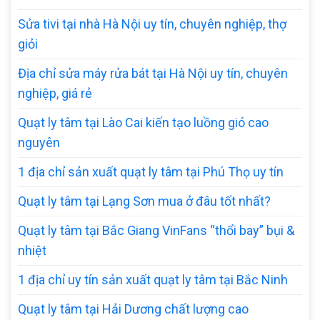
Sửa tivi tại nhà Hà Nội uy tín, chuyên nghiệp, thợ
giỏi
Địa chỉ sửa máy rửa bát tại Hà Nội uy tín, chuyên
nghiệp, giá rẻ
Quạt ly tâm tại Lào Cai kiến tạo luồng gió cao
nguyên
1 địa chỉ sản xuất quạt ly tâm tại Phú Thọ uy tín
Quạt ly tâm tại Lạng Sơn mua ở đâu tốt nhất?
Quạt ly tâm tại Bắc Giang VinFans “thổi bay” bụi &
nhiệt
1 địa chỉ uy tín sản xuất quạt ly tâm tại Bắc Ninh
Quạt ly tâm tại Hải Dương chất lượng cao