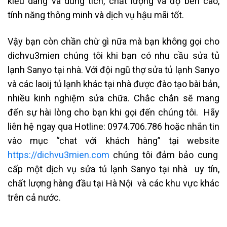
kiểu dáng và dung tích, chất lượng và độ bền cao,
tính năng thông minh và dịch vụ hậu mãi tốt.
Vậy bạn còn chần chừ gì nữa mà bạn không gọi cho
dichvu3mien chúng tôi khi bạn có nhu cầu sửa tủ
lạnh Sanyo tại nhà. Với đội ngũ thợ sửa tủ lạnh Sanyo
và các laoij tủ lạnh khác tại nhà được đào tạo bài bản,
nhiều kinh nghiệm sửa chữa. Chắc chắn sẽ mang
đến sự hài lòng cho bạn khi gọi đến chúng tôi.
Hãy
liên hệ ngay qua
Hotline: 0974.706.786
hoặc nhắn tin
vào mục “chat với khách hàng” tại website
https://dichvu3mien.com
chúng tôi đảm bảo cung
cấp một dịch vụ sửa tủ lạnh Sanyo tại nhà uy tín,
chất lượng hàng đầu tại Hà Nội và các khu vực khác
trên cả nước.