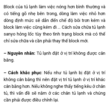
Block của tủ lạnh làm việc nóng hơn bình thường và
có tiếng gõ nhẹ bên trong, dòng làm việc nhỏ hơn
dòng định mức sẽ dẫn đến chế độ bôi trơn kém và
block làm việc cũng kém đi … Cách sửa chữa tủ lạnh
sanyo hỏng lốc tùy theo tình trạng block mà có thể
chỉ sửa chữa và cần phải thay thế block mới.
– Nguyên nhân:
Tủ lạnh đặt ở vị trí không được cân
bằng.
– Cách khắc phục
: Nếu như tủ lạnh bị đặt ở vị trí
không cân bằng thì nên đặt vị trí tủ lạnh ở vị trí khác
cân bằng hơn. Nếu không nghe thấy tiếng kêu ở chân
tủ, thì vấn đề sẽ nằm ở các chân tủ lạnh và chúng
cần phải được điều chỉnh lại.