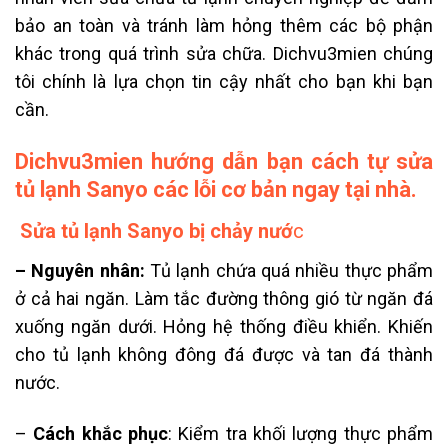
bảo an toàn và tránh làm hỏng thêm các bộ phận
khác trong quá trình sửa chữa. Dichvu3mien chúng
tôi chính là lựa chọn tin cậy nhất cho bạn khi bạn
cần.
Dichvu3mien hướng dẫn bạn cách tự sửa
tủ lạnh Sanyo các lỗi cơ bản ngay tại nhà.
Sửa tủ lạnh Sanyo bị chảy nướ
c
– Nguyên nhân:
Tủ lạnh chứa quá nhiều thực phẩm
ở cả hai ngăn. Làm tắc đường thông gió từ ngăn đá
xuống ngăn dưới. Hỏng hệ thống điều khiển. Khiến
cho tủ lạnh không đông đá được và tan đá thành
nước.
–
Cách khắc phục
: Kiểm tra khối lượng thực phẩm