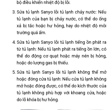
bộ điều khiển nhiệt độ bị lỗi.
Sửa tủ lạnh Sanyo lỗi tủ lạnh chảy nước: Nếu
tủ lạnh của bạn bị chảy nước, có thể do ống
xả bị tắc hoặc hư hỏng, hay do nhiệt độ môi
trường quá ẩm.
Sửa tủ lạnh Sanyo lỗi tủ lạnh tiếng ồn phát ra
từ tủ lạnh: Nếu tủ lạnh phát ra tiếng ồn lớn, có
thể do động cơ quạt hoặc máy nén bị hỏng,
hoặc do lượng gas bị thiếu.
Sửa tủ lạnh Sanyo lỗi tủ lạnh không thể mở
hoặc đóng cửa tủ lạnh: Nếu cửa tủ lạnh không
mở hoặc đóng được, có thể do kích thước của
tủ lạnh không phù hợp với khoang cửa, hoặc
do lỗ khóa bị hư hỏng.