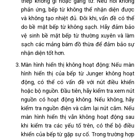
thép không gỉ hoặc gang từ. Nếu nồi không
phản ứng, bếp từ không thể nhận diện được
và không tạo nhiệt đủ. Đôi khi, vấn đề có thể
do bề mặt bếp từ không sạch. Hãy đảm bảo
vệ sinh bề mặt bếp từ thường xuyên và làm
sạch các mảng bám đồ thừa để đảm bảo sự
nhận diện tốt hơn.
Màn hình hiển thị không hoạt động: Nếu màn
hình hiển thị của bếp từ Junger không hoạt
động, có thể có vấn đề với nút điều khiển
hoặc bộ nguồn. Đầu tiên, hãy kiểm tra xem nút
nguồn có hoạt động không. Nếu không, hãy
kiểm tra nguồn điện và cắm lại nút cắm. Nếu
màn hình hiển thị vẫn không hoạt động sau
khi kiểm tra các yếu tố trên, có thể bộ điều
khiển của bếp từ gặp sự cố. Trong trường hợp