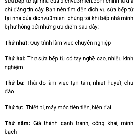
sửa bếp từ tại nhà của dichvu3mien.com chính là địa
chỉ đáng tin cậy. Bạn nên tìm đến dịch vụ sửa bếp từ
tại nhà của dichvu3mien chúng tôi khi bếp nhà mình
bị hư hỏng bởi những ưu điểm sau đây:
Thứ nhất:
Quy trình làm việc chuyên nghiệp
Thứ hai:
Thợ sửa bếp từ có tay nghề cao, nhiều kinh
nghiệm
Thứ ba:
Thái độ làm việc tận tâm, nhiệt huyết, chu
đáo
Thứ tư:
Thiết bị, máy móc tiên tiến, hiện đại
Thứ năm:
Giá thành cạnh tranh, công khai, minh
bạch