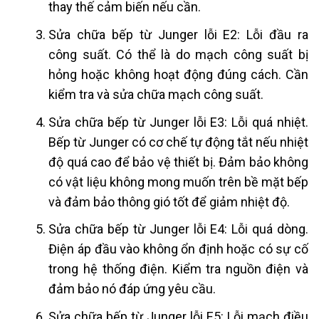
thay thế cảm biến nếu cần.
Sửa chữa bếp từ Junger lỗi E2: Lỗi đầu ra
công suất. Có thể là do mạch công suất bị
hỏng hoặc không hoạt động đúng cách. Cần
kiểm tra và sửa chữa mạch công suất.
Sửa chữa bếp từ Junger lỗi E3: Lỗi quá nhiệt.
Bếp từ Junger có cơ chế tự động tắt nếu nhiệt
độ quá cao để bảo vệ thiết bị. Đảm bảo không
có vật liệu không mong muốn trên bề mặt bếp
và đảm bảo thông gió tốt để giảm nhiệt độ.
Sửa chữa bếp từ Junger lỗi E4: Lỗi quá dòng.
Điện áp đầu vào không ổn định hoặc có sự cố
trong hệ thống điện. Kiểm tra nguồn điện và
đảm bảo nó đáp ứng yêu cầu.
Sửa chữa bếp từ Junger lỗi E5: Lỗi mạch điều