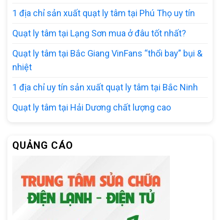
1 địa chỉ sản xuất quạt ly tâm tại Phú Thọ uy tín
Quạt ly tâm tại Lạng Sơn mua ở đâu tốt nhất?
Quạt ly tâm tại Bắc Giang VinFans “thổi bay” bụi &
nhiệt
1 địa chỉ uy tín sản xuất quạt ly tâm tại Bắc Ninh
Quạt ly tâm tại Hải Dương chất lượng cao
QUẢNG CÁO