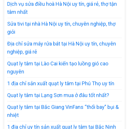
Dịch vụ sửa điều hoà Hà Nội uy tín, giá rẻ, thợ tận
tâm nhất
Sửa tivi tại nhà Hà Nội uy tín, chuyên nghiệp, thợ
giỏi
Địa chỉ sửa máy rửa bát tại Hà Nội uy tín, chuyên
nghiệp, giá rẻ
Quạt ly tâm tại Lào Cai kiến tạo luồng gió cao
nguyên
1 địa chỉ sản xuất quạt ly tâm tại Phú Thọ uy tín
Quạt ly tâm tại Lạng Sơn mua ở đâu tốt nhất?
Quạt ly tâm tại Bắc Giang VinFans “thổi bay” bụi &
nhiệt
1 địa chỉ uy tín sản xuất quạt ly tâm tại Bắc Ninh