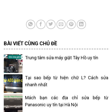
BÀI VIẾT CÙNG CHỦ ĐỀ
Trung tâm sửa máy giặt Tây Hồ uy tín
Tại sao bếp từ hiện chữ L? Cách sửa
nhanh nhất
Mách bạn các địa chỉ sửa bếp từ
Panasonic uy tín tại Hà Nội