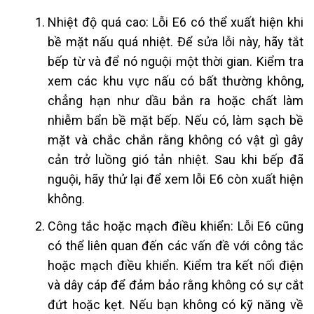
Nhiệt độ quá cao: Lỗi E6 có thể xuất hiện khi
bề mặt nấu quá nhiệt. Để sửa lỗi này, hãy tắt
bếp từ và để nó nguội một thời gian. Kiểm tra
xem các khu vực nấu có bất thường không,
chẳng hạn như dầu bắn ra hoặc chất làm
nhiễm bẩn bề mặt bếp. Nếu có, làm sạch bề
mặt và chắc chắn rằng không có vật gì gây
cản trở luồng gió tản nhiệt. Sau khi bếp đã
nguội, hãy thử lại để xem lỗi E6 còn xuất hiện
không.
Công tắc hoặc mạch điều khiển: Lỗi E6 cũng
có thể liên quan đến các vấn đề với công tắc
hoặc mạch điều khiển. Kiểm tra kết nối điện
và dây cáp để đảm bảo rằng không có sự cắt
đứt hoặc kẹt. Nếu bạn không có kỹ năng về