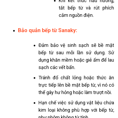
Khi kết thúc nấu nướng,
tắt bếp từ và rút phích
cắm nguồn điện.
Bảo quản bếp từ Sanaky:
Đảm bảo vệ sinh sạch sẽ bề mặt
bếp từ sau mỗi lần sử dụng. Sử
dụng khăn mềm hoặc giẻ ẩm để lau
sạch các vết bẩn.
Tránh đổ chất lỏng hoặc thức ăn
trực tiếp lên bề mặt bếp từ, vì nó có
thể gây hư hỏng hoặc làm trượt nồi.
Hạn chế việc sử dụng vật liệu chứa
kim loại không phù hợp với bếp từ,
như nhôm không từ tính.