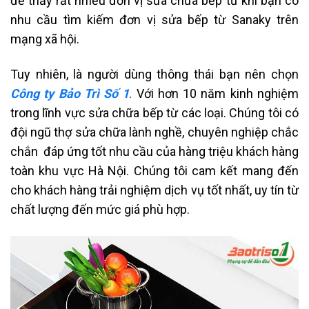
để thấy rất nhiều đơn vị sửa chữa bếp từ khi bạn có
nhu cầu tìm kiếm đơn vị sửa bếp từ
Sanaky trên
mạng xã hội.
Tuy nhiên, là người dùng thông thái bạn nên chọn
Công ty Bảo Trì Số 1
. Với hơn 10 năm kinh nghiệm
trong lĩnh vực sửa chữa bếp từ các loại. Chúng tôi có
đội ngũ thợ sửa chữa lành nghề, chuyên nghiệp chắc
chắn đáp ứng tốt nhu cầu của hàng triệu khách hàng
toàn khu vực Hà Nội. Chúng tôi cam kết mang đến
cho khách hàng trải nghiệm dịch vụ tốt nhất, uy tín từ
chất lượng đến mức giá phù hợp.