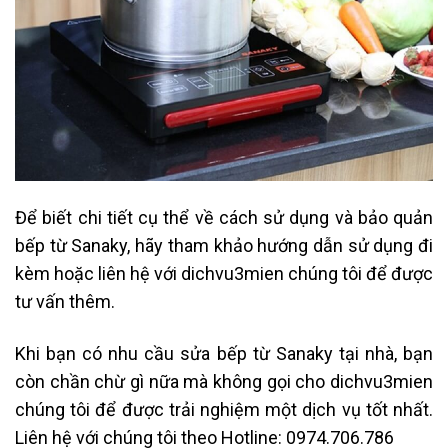
Để biết chi tiết cụ thể về cách sử dụng và bảo quản
bếp từ Sanaky, hãy tham khảo hướng dẫn sử dụng đi
kèm hoặc liên hệ với dichvu3mien chúng tôi để được
tư vấn thêm.
Khi bạn có nhu cầu sửa bếp từ Sanaky tại nhà, bạn
còn chần chừ gì nữa mà không gọi cho dichvu3mien
chúng tôi để được trải nghiệm một dịch vụ tốt nhất.
Liên hệ với chúng tôi theo
Hotline: 0974.706.786