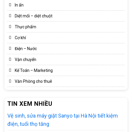
In ấn
Diệt mối – diệt chuột
Thực phẩm
Cơ khí
Điện – Nước
Vận chuyển
Kế Toán – Marketing
Văn Phòng cho thuê
TIN XEM NHIỀU
Vệ sinh, sửa máy giặt Sanyo tại Hà Nội tiết kiệm
điện, tuổi thọ tăng