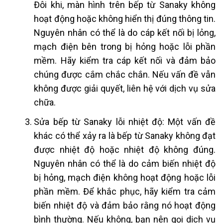
Đôi khi, màn hình trên bếp từ Sanaky không
hoạt động hoặc không hiển thị đúng thông tin.
Nguyên nhân có thể là do cáp kết nối bị lỏng,
mạch điện bên trong bị hỏng hoặc lỗi phần
mềm. Hãy kiểm tra cáp kết nối và đảm bảo
chúng được cắm chắc chắn. Nếu vấn đề vẫn
không được giải quyết, liên hệ với dịch vụ sửa
chữa.
Sửa bếp từ Sanaky
lỗi nhiệt độ: Một vấn đề
khác có thể xảy ra là bếp từ Sanaky không đạt
được nhiệt độ hoặc nhiệt độ không đúng.
Nguyên nhân có thể là do cảm biến nhiệt độ
bị hỏng, mạch điện không hoạt động hoặc lỗi
phần mềm. Để khắc phục, hãy kiểm tra cảm
biến nhiệt độ và đảm bảo rằng nó hoạt động
bình thường. Nếu không, bạn nên gọi dịch vụ