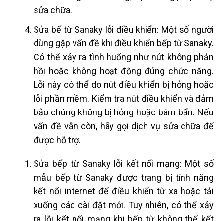
sửa chữa.
Sửa bế từ Sanaky
lỗi điều khiển: Một số người
dùng gặp vấn đề khi điều khiển bếp từ Sanaky.
Có thể xảy ra tình huống như nút không phản
hồi hoặc không hoạt động đúng chức năng.
Lỗi này có thể do nút điều khiển bị hỏng hoặc
lỗi phần mềm. Kiểm tra nút điều khiển và đảm
bảo chúng không bị hỏng hoặc bám bẩn. Nếu
vấn đề vẫn còn, hãy gọi dịch vụ sửa chữa để
được hỗ trợ.
Sửa bếp từ Sanaky
lỗi kết nối mạng: Một số
mẫu bếp từ Sanaky được trang bị tính năng
kết nối internet để điều khiển từ xa hoặc tải
xuống các cài đặt mới. Tuy nhiên, có thể xảy
ra lỗi kết nối mạng khi bếp từ không thể kết