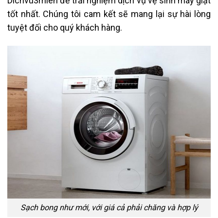
Dichvu3mien để trải nghiệm dịch vụ vệ sinh máy giặt
tốt nhất. Chúng tôi cam kết sẽ mang lại sự hài lòng
tuyệt đối cho quý khách hàng.
Sạch bong như mới, với giá cả phải chăng và hợp lý