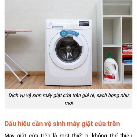
Dịch vụ vệ sinh máy giặt cửa trên giá rẻ, sạch bong như
mới
Dấu hiệu cần vệ sinh máy giặt cửa trên
Máy giặt cửa trên là một thiết bị không thể thiếu