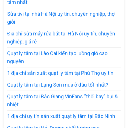
tâm nhất
Sửa tivi tại nhà Hà Nội uy tín, chuyên nghiệp, thợ
giỏi
Địa chỉ sửa máy rửa bát tại Hà Nội uy tín, chuyên
nghiệp, giá rẻ
Quạt ly tâm tại Lào Cai kiến tạo luồng gió cao
nguyên
1 địa chỉ sản xuất quạt ly tâm tại Phú Thọ uy tín
Quạt ly tâm tại Lạng Sơn mua ở đâu tốt nhất?
Quạt ly tâm tại Bắc Giang VinFans “thổi bay” bụi &
nhiệt
1 địa chỉ uy tín sản xuất quạt ly tâm tại Bắc Ninh
Quạt ly tâm tại Hải Dương chất lượng cao