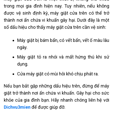
trong mọi gia đình hiện nay. Tuy nhiên, nếu không
được vệ sinh định kỳ, máy giặt cửa trên có thể trở
thành nơi ẩn chứa vi khuẩn gây hại. Dưới đây là một
số dấu hiệu cho thấy máy giặt cửa trên cần vệ sinh:
Máy giặt bị bám bẩn, có vết bẩn, vết ố màu lâu
ngày.
Máy giặt tỏ ra nhói và mất hứng thú khi sử
dụng.
Cửa máy giặt có mùi hôi khó chịu phát ra.
Nếu bạn bắt gặp những dấu hiệu trên, đừng để máy
giặt trở thành nơi ẩn chứa vi khuẩn. Gây hại cho sức
khỏe của gia đình bạn. Hãy nhanh chóng liên hệ với
Dichvu3mien
để được giúp đỡ.