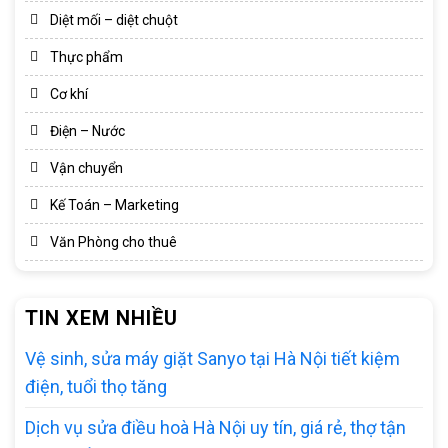
Diệt mối – diệt chuột
Thực phẩm
Cơ khí
Điện – Nước
Vận chuyển
Kế Toán – Marketing
Văn Phòng cho thuê
TIN XEM NHIỀU
Vệ sinh, sửa máy giặt Sanyo tại Hà Nội tiết kiệm
điện, tuổi thọ tăng
Dịch vụ sửa điều hoà Hà Nội uy tín, giá rẻ, thợ tận