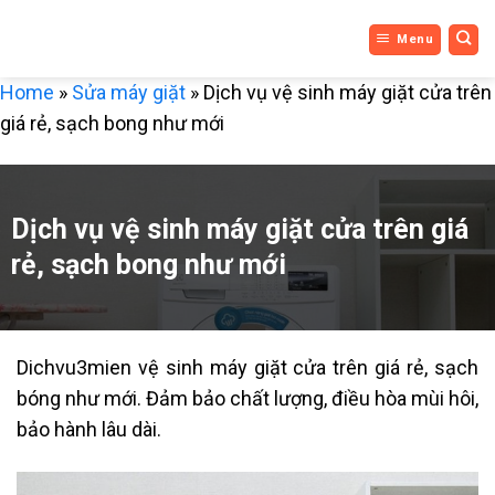
DỊCH VỤ
Bỏ
Menu
qua
3 MIỀN
nội
Home
»
Sửa máy giặt
»
Dịch vụ vệ sinh máy giặt cửa trên
dung
giá rẻ, sạch bong như mới
Dịch vụ vệ sinh máy giặt cửa trên giá
rẻ, sạch bong như mới
Dichvu3mien vệ sinh máy giặt cửa trên giá rẻ, sạch
bóng như mới. Đảm bảo chất lượng, điều hòa mùi hôi,
bảo hành lâu dài.