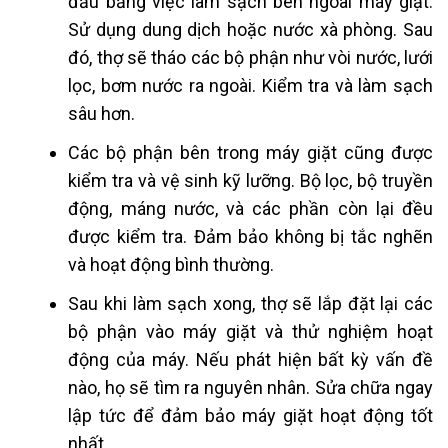
đầu bằng việc làm sạch bên ngoài máy giặt.
Sử dụng dung dịch hoặc nước xà phòng. Sau
đó, thợ sẽ tháo các bộ phận như vòi nước, lưới
lọc, bơm nước ra ngoài. Kiểm tra và làm sạch
sâu hơn.
Các bộ phận bên trong máy giặt cũng được
kiểm tra và vệ sinh kỹ lưỡng. Bộ lọc, bộ truyền
động, máng nước, và các phần còn lại đều
được kiểm tra. Đảm bảo không bị tắc nghẽn
và hoạt động bình thường.
Sau khi làm sạch xong, thợ sẽ lắp đặt lại các
bộ phận vào máy giặt và thử nghiệm hoạt
động của máy. Nếu phát hiện bất kỳ vấn đề
nào, họ sẽ tìm ra nguyên nhân. Sửa chữa ngay
lập tức để đảm bảo máy giặt hoạt động tốt
nhất.