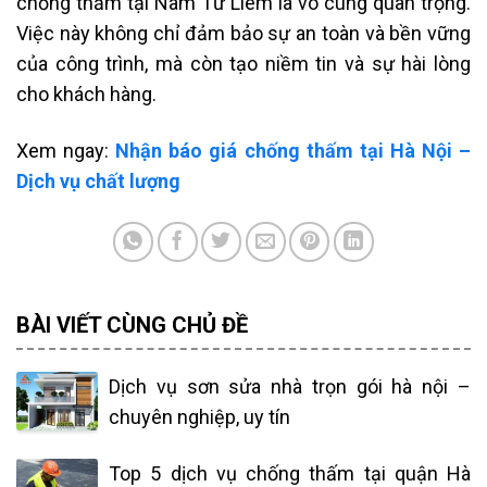
chống thấm tại Nam Từ Liêm là vô cùng quan trọng.
Việc này không chỉ đảm bảo sự an toàn và bền vững
của công trình, mà còn tạo niềm tin và sự hài lòng
cho khách hàng.
Xem ngay:
Nhận báo giá chống thấm tại Hà Nội –
Dịch vụ chất lượng
BÀI VIẾT CÙNG CHỦ ĐỀ
Dịch vụ sơn sửa nhà trọn gói hà nội –
chuyên nghiệp, uy tín
Top 5 dịch vụ chống thấm tại quận Hà