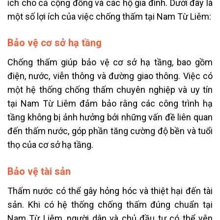
ích cho cả cộng đồng và các hộ gia đình. Dưới đây là
một số lợi ích của việc chống thấm tại Nam Từ Liêm:
Bảo vệ cơ sở hạ tầng
Chống thấm giúp bảo vệ cơ sở hạ tầng, bao gồm
điện, nước, viễn thông và đường giao thông. Việc có
một hệ thống chống thấm chuyên nghiệp và uy tín
tại Nam Từ Liêm đảm bảo rằng các công trình hạ
tầng không bị ảnh hưởng bởi những vấn đề liên quan
đến thấm nước, góp phần tăng cường độ bền và tuổi
thọ của cơ sở hạ tầng.
Bảo vệ tài sản
Thấm nước có thể gây hỏng hóc và thiệt hại đến tài
sản. Khi có hệ thống chống thấm đúng chuẩn tại
Nam Từ Liêm, người dân và chủ đầu tư có thể yên