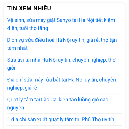
TIN XEM NHIỀU
Vệ sinh, sửa máy giặt Sanyo tại Hà Nội tiết kiệm
điện, tuổi thọ tăng
Dịch vụ sửa điều hoà Hà Nội uy tín, giá rẻ, thợ tận
tâm nhất
Sửa tivi tại nhà Hà Nội uy tín, chuyên nghiệp, thợ
giỏi
Địa chỉ sửa máy rửa bát tại Hà Nội uy tín, chuyên
nghiệp, giá rẻ
Quạt ly tâm tại Lào Cai kiến tạo luồng gió cao
nguyên
1 địa chỉ sản xuất quạt ly tâm tại Phú Thọ uy tín