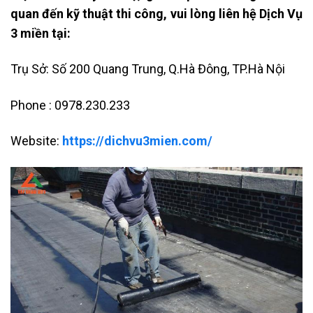
quan đến kỹ thuật thi công, vui lòng liên hệ Dịch Vụ
3 miền tại:
Trụ Sở: Số 200 Quang Trung, Q.Hà Đông, TP.Hà Nội
Phone : 0978.230.233
Website:
https://dichvu3mien.com/