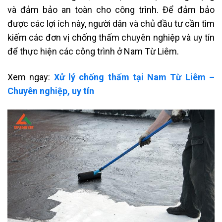
và đảm bảo an toàn cho công trình. Để đảm bảo
được các lợi ích này, người dân và chủ đầu tư cần tìm
kiếm các đơn vị chống thấm chuyên nghiệp và uy tín
để thực hiện các công trình ở Nam Từ Liêm.
Xem ngay:
Xử lý chống thấm tại Nam Từ Liêm –
Chuyên nghiệp, uy tín