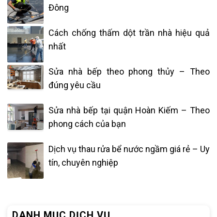
Đông
Cách chống thấm dột trần nhà hiệu quả
nhất
Sửa nhà bếp theo phong thủy – Theo
đúng yêu cầu
Sửa nhà bếp tại quận Hoàn Kiếm – Theo
phong cách của bạn
Dịch vụ thau rửa bể nước ngầm giá rẻ – Uy
tín, chuyên nghiệp
DANH MỤC DỊCH VỤ