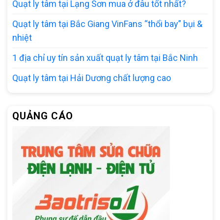
Quạt ly tâm tại Lạng Sơn mua ở đâu tốt nhất?
Quạt ly tâm tại Bắc Giang VinFans “thổi bay” bụi &
nhiệt
1 địa chỉ uy tín sản xuất quạt ly tâm tại Bắc Ninh
Quạt ly tâm tại Hải Dương chất lượng cao
QUẢNG CÁO