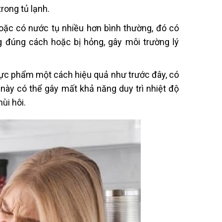
rong tủ lạnh.
oặc có nước tụ nhiều hơn bình thường, đó có
g đúng cách hoặc bị hỏng, gây môi trường lý
hực phẩm một cách hiệu quả như trước đây, có
 này có thể gây mất khả năng duy trì nhiệt độ
ùi hôi.