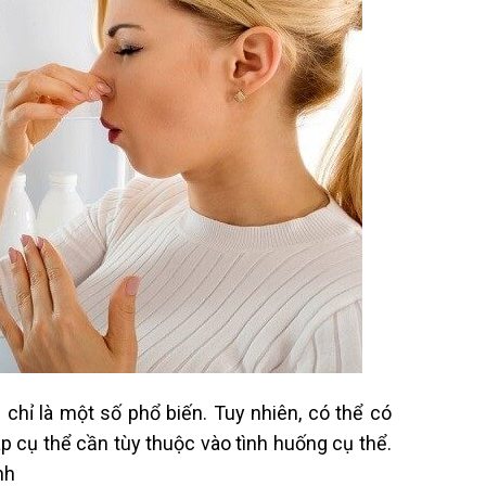
chỉ là một số phổ biến. Tuy nhiên, có thể có
p cụ thể cần tùy thuộc vào tình huống cụ thể.
nh