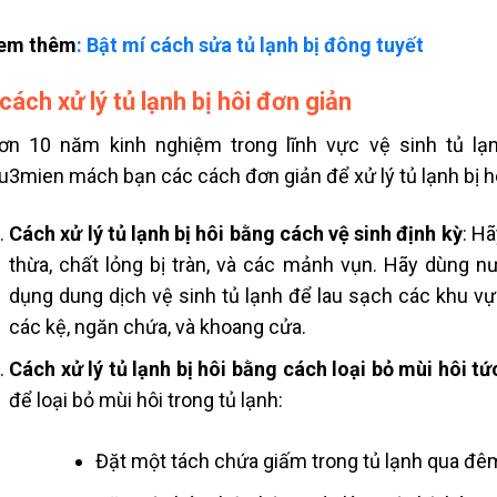
em thêm
: Bật mí cách sửa tủ lạnh bị đông tuyết
cách xử lý tủ lạnh bị hôi đơn giản
ơn 10 năm kinh nghiệm trong lĩnh vực vệ sinh tủ l
u3mien mách bạn các cách đơn giản để xử lý tủ lạnh bị h
Cách xử lý tủ lạnh bị hôi bằng cách vệ sinh định kỳ
: H
thừa, chất lỏng bị tràn, và các mảnh vụn. Hãy dùng 
dụng dung dịch vệ sinh tủ lạnh để lau sạch các khu vự
các kệ, ngăn chứa, và khoang cửa.
Cách xử lý tủ lạnh bị hôi bằng cách loại bỏ mùi hôi tức
để loại bỏ mùi hôi trong tủ lạnh:
Đặt một tách chứa giấm trong tủ lạnh qua đêm