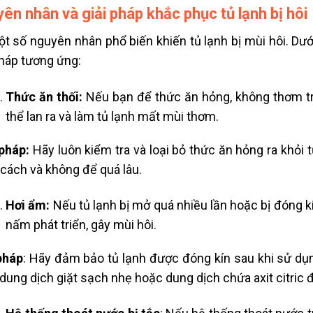
ên nhân và giải pháp khắc phục tủ lạnh bị hôi
t số nguyên nhân phổ biến khiến tủ lạnh bị mùi hôi. Dư
pháp tương ứng:
Thức ăn thối:
Nếu bạn để thức ăn hỏng, không thơm tro
thể lan ra và làm tủ lạnh mất mùi thơm.
pháp:
Hãy luôn kiểm tra và loại bỏ thức ăn hỏng ra khỏi
cách và không để quá lâu.
Hơi ẩm:
Nếu tủ lạnh bị mở quá nhiều lần hoặc bị đóng kí
nấm phát triển, gây mùi hôi.
pháp
: Hãy đảm bảo tủ lạnh được đóng kín sau khi sử dụn
dung dịch giặt sạch nhẹ hoặc dung dịch chứa axit citric đ