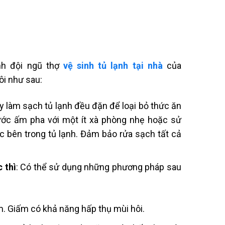
ạnh đội ngũ
thợ
vệ sinh tủ lạnh tại nhà
của
ôi như sau:
ãy làm sạch tủ lạnh đều đặn để loại bỏ thức ăn
nước ấm pha với một ít xà phòng nhẹ hoặc sử
c bên trong tủ lạnh. Đảm bảo rửa sạch tất cả
 thì
: Có thể sử dụng những phương pháp sau
. Giấm có khả năng hấp thụ mùi hôi.