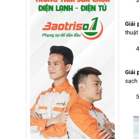
Giải 
thuật
Giải 
sạch 