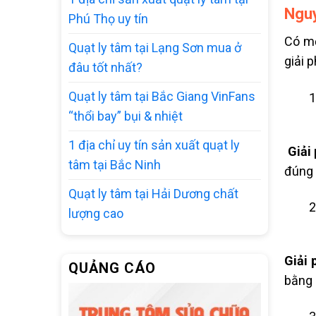
Nguy
Phú Thọ uy tín
Có mộ
Quạt ly tâm tại Lạng Sơn mua ở
giải 
đâu tốt nhất?
Quạt ly tâm tại Bắc Giang VinFans
“thổi bay” bụi & nhiệt
1 địa chỉ uy tín sản xuất quạt ly
Giải 
tâm tại Bắc Ninh
đúng 
Quạt ly tâm tại Hải Dương chất
lượng cao
Giải 
QUẢNG CÁO
bằng 