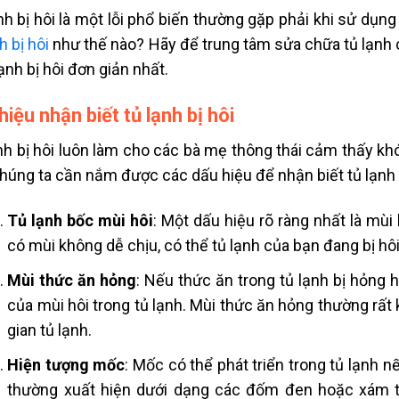
nh bị hôi là một lỗi phổ biến thường gặp phải khi sử dụng 
h bị hôi
như thế nào? Hãy để trung tâm sửa chữa tủ lạnh
lạnh bị hôi đơn giản nhất.
hiệu nhận biết tủ lạnh bị hôi
nh bị hôi luôn làm cho các bà mẹ thông thái cảm thấy khó 
húng ta cần nắm được các dấu hiệu để nhận biết tủ lạnh 
Tủ lạnh bốc mùi hôi
: Một dấu hiệu rõ ràng nhất là mùi 
có mùi không dễ chịu, có thể tủ lạnh của bạn đang bị hôi
Mùi thức ăn hỏng
: Nếu thức ăn trong tủ lạnh bị hỏng
của mùi hôi trong tủ lạnh. Mùi thức ăn hỏng thường rất 
gian tủ lạnh.
Hiện tượng mốc
: Mốc có thể phát triển trong tủ lạnh 
thường xuất hiện dưới dạng các đốm đen hoặc xám t