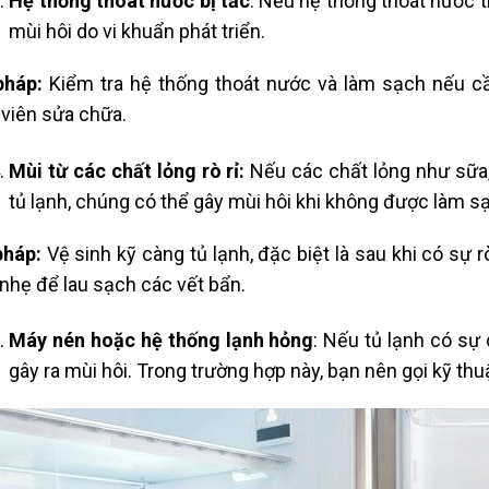
Hệ thống thoát nước bị tắc
: Nếu hệ thống thoát nước t
mùi hôi do vi khuẩn phát triển.
pháp:
Kiểm tra hệ thống thoát nước và làm sạch nếu cần
 viên sửa chữa.
Mùi từ các chất lỏng rò rỉ:
Nếu các chất lỏng như sữa, 
tủ lạnh, chúng có thể gây mùi hôi khi không được làm s
pháp:
Vệ sinh kỹ càng tủ lạnh, đặc biệt là sau khi có sự r
nhẹ để lau sạch các vết bẩn.
Máy nén hoặc hệ thống lạnh hỏng
: Nếu tủ lạnh có sự
gây ra mùi hôi. Trong trường hợp này, bạn nên gọi kỹ thu