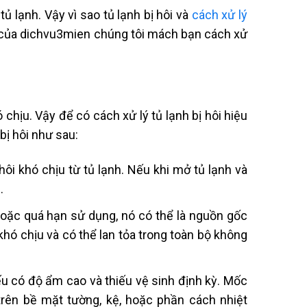
tủ lạnh. Vậy vì sao tủ lạnh bị hôi và
cách xử lý
 của dichvu3mien chúng tôi mách bạn cách xử
chịu. Vậy để có cách xử lý tủ lạnh bị hôi hiệu
bị hôi như sau:
hôi khó chịu từ tủ lạnh. Nếu khi mở tủ lạnh và
.
 hoặc quá hạn sử dụng, nó có thể là nguồn gốc
khó chịu và có thể lan tỏa trong toàn bộ không
nếu có độ ẩm cao và thiếu vệ sinh định kỳ. Mốc
rên bề mặt tường, kệ, hoặc phần cách nhiệt