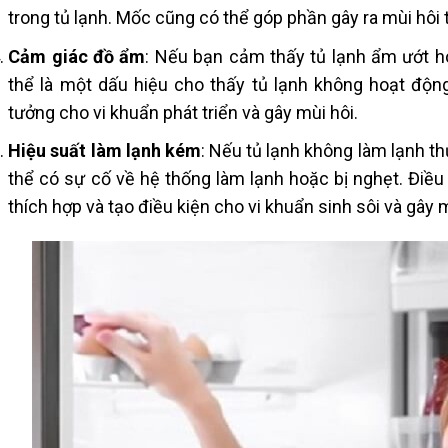
trong tủ lạnh. Mốc cũng có thể góp phần gây ra mùi hôi t
Cảm giác đồ ẩm
: Nếu bạn cảm thấy tủ lạnh ẩm ướt h
thể là một dấu hiệu cho thấy tủ lạnh không hoạt độn
tưởng cho vi khuẩn phát triển và gây mùi hôi.
Hiệu suất làm lạnh kém
: Nếu tủ lạnh không làm lạnh t
thể có sự cố về hệ thống làm lạnh hoặc bị nghẹt. Điều
thích hợp và tạo điều kiện cho vi khuẩn sinh sôi và gây m