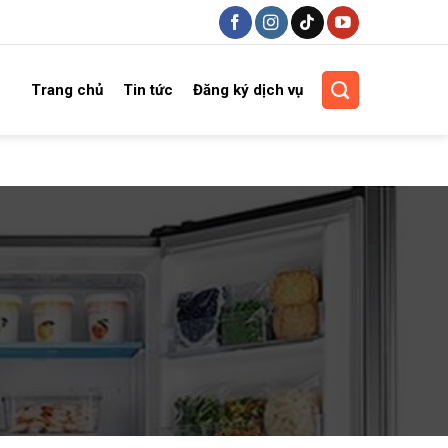
Trang chủ
Tin tức
Đăng ký dịch vụ