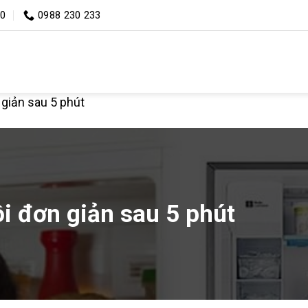
00
0988 230 233
 giản sau 5 phút
ôi đơn giản sau 5 phút