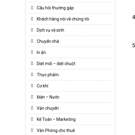
Câu hỏi thường gặp
Khách hàng nói về chúng tôi
Dịch vụ vệ sinh
Chuyển nhà
In ấn
Diệt mối – diệt chuột
Thực phẩm
Cơ khí
Điện – Nước
Vận chuyển
Kế Toán – Marketing
Văn Phòng cho thuê