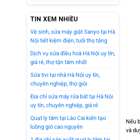
TIN XEM NHIỀU
Vệ sinh, sửa máy giặt Sanyo tại Hà
Nội tiết kiệm điện, tuổi thọ tăng
Dịch vụ sửa điều hoà Hà Nội uy tín,
giá rẻ, thợ tận tâm nhất
Sửa tivi tại nhà Hà Nội uy tín,
chuyên nghiệp, thợ giỏi
Địa chỉ sửa máy rửa bát tại Hà Nội
uy tín, chuyên nghiệp, giá rẻ
Quạt ly tâm tại Lào Cai kiến tạo
Nếu b
luồng gió cao nguyên
và du
1 địa chỉ sản xuất quạt ly tâm tại