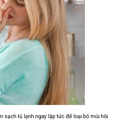
m sạch tủ lạnh ngay lập tức để loại bỏ mùi hôi