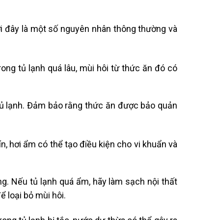
ới đây là một số nguyên nhân thông thường và
ng tủ lạnh quá lâu, mùi hôi từ thức ăn đó có
 tủ lạnh. Đảm bảo rằng thức ăn được bảo quản
n, hơi ẩm có thể tạo điều kiện cho vi khuẩn và
g. Nếu tủ lạnh quá ẩm, hãy làm sạch nội thất
ể loại bỏ mùi hôi.