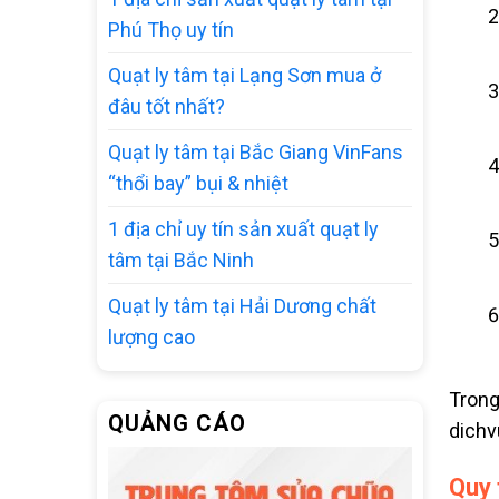
Phú Thọ uy tín
Quạt ly tâm tại Lạng Sơn mua ở
đâu tốt nhất?
Quạt ly tâm tại Bắc Giang VinFans
“thổi bay” bụi & nhiệt
1 địa chỉ uy tín sản xuất quạt ly
tâm tại Bắc Ninh
Quạt ly tâm tại Hải Dương chất
lượng cao
Tron
QUẢNG CÁO
dichv
Quy 