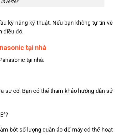
inverter
ầu kỹ năng kỹ thuật. Nếu bạn không tự tin về
m điều đó.
nasonic tại nhà
Panasonic tại nhà:
y ra sự cố. Bạn có thể tham khảo hướng dẫn sử
UE”?
 giảm bớt số lượng quần áo để máy có thể hoạt