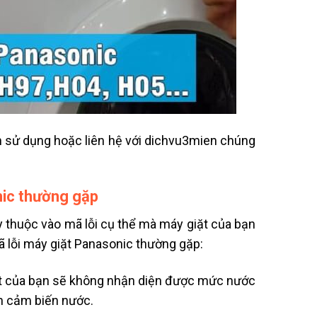
n sử dụng hoặc liên hệ với dichvu3mien chúng
nic thường gặp
y thuộc vào mã lỗi cụ thể mà máy giặt của bạn
 lỗi máy giặt Panasonic thường gặp:
giặt của bạn sẽ không nhận diện được mức nước
ch cảm biến nước.