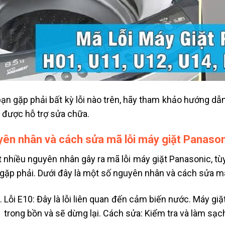
ạn gặp phải bất kỳ lỗi nào trên, hãy tham khảo hướng dẫ
ể được hỗ trợ sửa chữa.
ên nhân và cách sửa mã lỗi máy giặt Panaso
t nhiều nguyên nhân gây ra mã lỗi máy giặt Panasonic, tù
gặp phải. Dưới đây là một số nguyên nhân và cách sửa mã
Lỗi E10: Đây là lỗi liên quan đến cảm biến nước. Máy 
trong bồn và sẽ dừng lại. Cách sửa: Kiểm tra và làm sạ