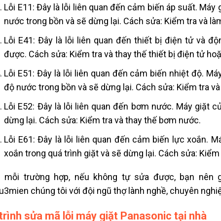
Lỗi E11: Đây là lỗi liên quan đến cảm biến áp suất. Má
nước trong bồn và sẽ dừng lại. Cách sửa: Kiểm tra và l
Lỗi E41: Đây là lỗi liên quan đến thiết bị điện tử và
được. Cách sửa: Kiểm tra và thay thế thiết bị điện tử ho
Lỗi E51: Đây là lỗi liên quan đến cảm biến nhiệt độ. M
độ nước trong bồn và sẽ dừng lại. Cách sửa: Kiểm tra và
Lỗi E52: Đây là lỗi liên quan đến bơm nước. Máy giặt
dừng lại. Cách sửa: Kiểm tra và thay thế bơm nước.
Lỗi E61: Đây là lỗi liên quan đến cảm biến lực xoắn. 
xoắn trong quá trình giặt và sẽ dừng lại. Cách sửa: Kiểm
g mỗi trường hợp, nếu không tự sửa được, bạn nên 
u3mien chúng tôi với đội ngũ thợ lành nghề, chuyên nghiệ
trình sửa mã lỗi máy giặt Panasonic tại nhà