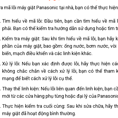
a mã lỗi máy giặt Panasonic tại nhà, bạn có thể thực hiệ
Tìm hiểu về mã lỗi: Đầu tiên, bạn cần tìm hiểu về mã
phải. Bạn có thể kiểm tra hướng dẫn sử dụng hoặc tìm trê
Kiểm tra máy giặt: Sau khi tìm hiểu về mã lỗi, bạn hãy k
phần của máy giặt, bao gồm: ống nước, bơm nước, vòi n
biến, mạch điều khiển và các linh kiện khác.
Xử lý lỗi: Nếu bạn xác định được lỗi, hãy thực hiện 
không chắc chắn về cách xử lý lỗi, bạn có thể tham
mạng để biết cách xử lý lỗi cụ thể.
Thay thế linh kiện: Nếu lỗi liên quan đến linh kiện, bạn c
mới từ các cửa hàng phụ tùng hoặc đại lý của Panasoni
Thực hiện kiểm tra cuối cùng: Sau khi sửa chữa, hãy 
máy giặt đã hoạt động bình thường.