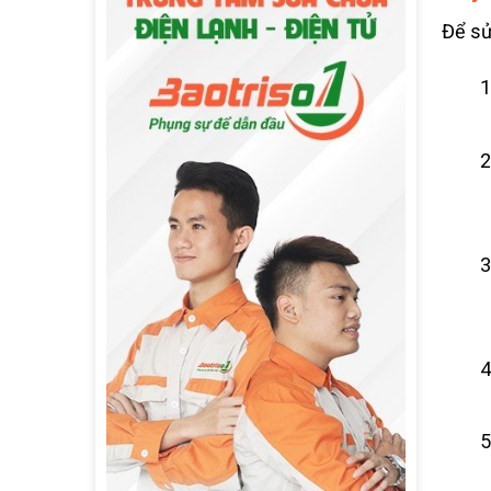
Để sử