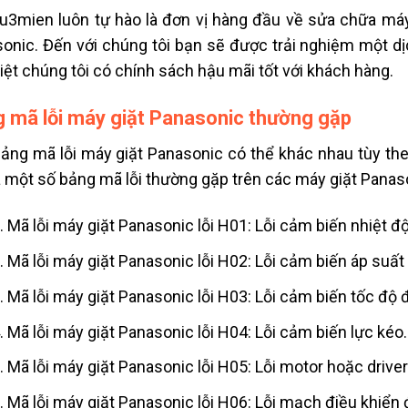
u3mien luôn tự hào là đơn vị hàng đầu về sửa chữa máy g
onic. Đến với chúng tôi bạn sẽ được trải nghiệm một dịc
iệt chúng tôi có chính sách hậu mãi tốt với khách hàng.
 mã lỗi máy giặt Panasonic thường gặp
ảng mã lỗi máy giặt Panasonic có thể khác nhau tùy th
à một số bảng mã lỗi thường gặp trên các máy giặt Panas
Mã lỗi máy giặt Panasonic lỗi H01: Lỗi cảm biến nhiệt độ
Mã lỗi máy giặt Panasonic lỗi H02: Lỗi cảm biến áp suất
Mã lỗi máy giặt Panasonic lỗi H03: Lỗi cảm biến tốc độ 
Mã lỗi máy giặt Panasonic lỗi H04: Lỗi cảm biến lực kéo.
Mã lỗi máy giặt Panasonic lỗi H05: Lỗi motor hoặc driver
Mã lỗi máy giặt Panasonic lỗi H06: Lỗi mạch điều khiển