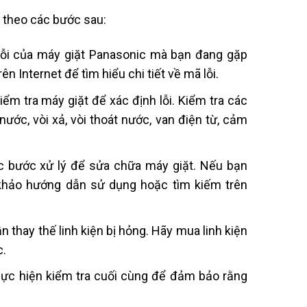
n theo các bước sau:
 lỗi của máy giặt Panasonic mà bạn đang gặp
n Internet để tìm hiểu chi tiết về mã lỗi.
iểm tra máy giặt để xác định lỗi. Kiểm tra các
ước, vòi xả, vòi thoát nước, van điện từ, cảm
các bước xử lý để sửa chữa máy giặt. Nếu bạn
 khảo hướng dẫn sử dụng hoặc tìm kiếm trên
ần thay thế linh kiện bị hỏng. Hãy mua linh kiện
c.
thực hiện kiểm tra cuối cùng để đảm bảo rằng