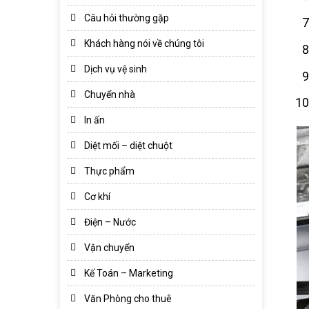
Câu hỏi thường gặp
Khách hàng nói về chúng tôi
Dịch vụ vệ sinh
Chuyển nhà
In ấn
Diệt mối – diệt chuột
Thực phẩm
Cơ khí
Điện – Nước
Vận chuyển
Kế Toán – Marketing
Văn Phòng cho thuê