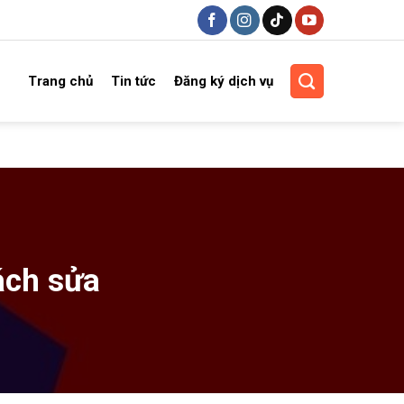
Trang chủ
Tin tức
Đăng ký dịch vụ
ách sửa