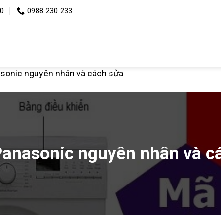
00
0988 230 233
asonic nguyên nhân và cách sửa
Panasonic nguyên nhân và c