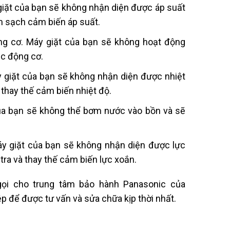
y giặt của bạn sẽ không nhận diện được áp suất
àm sạch cảm biến áp suất.
 động cơ. Máy giặt của bạn sẽ không hoạt động
ặc động cơ.
áy giặt của bạn sẽ không nhận diện được nhiệt
 thay thế cảm biến nhiệt độ.
 của bạn sẽ không thể bơm nước vào bồn và sẽ
Máy giặt của bạn sẽ không nhận diện được lực
 tra và thay thế cảm biến lực xoắn.
gọi cho trung tâm bảo hành Panasonic của
p để được tư vấn và sửa chữa kịp thời nhất.