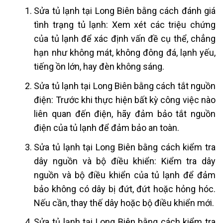
Sửa tủ lạnh tại Long Biên
bằng cách đánh giá
tình trạng tủ lạnh: Xem xét các triệu chứng
của tủ lạnh để xác định vấn đề cụ thể, chẳng
hạn như không mát, không đông đá, lạnh yếu,
tiếng ồn lớn, hay đèn không sáng.
Sửa tủ lạnh tại Long Biên
bằng cách tắt nguồn
điện: Trước khi thực hiện bất kỳ công việc nào
liên quan đến điện, hãy đảm bảo tắt nguồn
điện của tủ lạnh để đảm bảo an toàn.
Sửa tủ lạnh tại Long Biên
bằng cách kiểm tra
dây nguồn và bộ điều khiển: Kiểm tra dây
nguồn và bộ điều khiển của tủ lạnh để đảm
bảo không có dây bị đứt, đứt hoặc hỏng hóc.
Nếu cần, thay thế dây hoặc bộ điều khiển mới.
Sửa tủ lạnh tại Long Biên
bằng cách kiểm tra