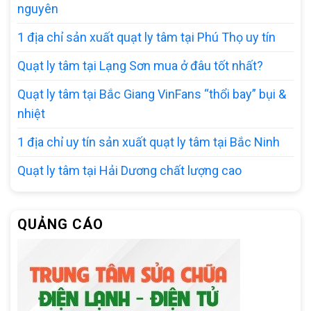
nguyên
1 địa chỉ sản xuất quạt ly tâm tại Phú Thọ uy tín
Quạt ly tâm tại Lạng Sơn mua ở đâu tốt nhất?
Quạt ly tâm tại Bắc Giang VinFans “thổi bay” bụi &
nhiệt
1 địa chỉ uy tín sản xuất quạt ly tâm tại Bắc Ninh
Quạt ly tâm tại Hải Dương chất lượng cao
QUẢNG CÁO