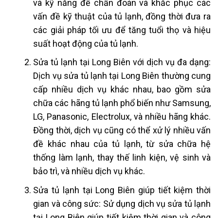
và kỹ năng để chẩn đoán và khắc phục các
vấn đề kỹ thuật của tủ lạnh, đồng thời đưa ra
các giải pháp tối ưu để tăng tuổi thọ và hiệu
suất hoạt động của tủ lạnh.
Sửa tủ lạnh tại Long Biên với dịch vụ đa dạng:
Dịch vụ sửa tủ lạnh tại Long Biên thường cung
cấp nhiều dịch vụ khác nhau, bao gồm sửa
chữa các hãng tủ lạnh phổ biến như Samsung,
LG, Panasonic, Electrolux, và nhiều hãng khác.
Đồng thời, dịch vụ cũng có thể xử lý nhiều vấn
đề khác nhau của tủ lạnh, từ sửa chữa hệ
thống làm lạnh, thay thế linh kiện, vệ sinh và
bảo trì, và nhiều dịch vụ khác.
Sửa tủ lạnh tại Long Biên giúp tiết kiệm thời
gian và công sức: Sử dụng dịch vụ sửa tủ lạnh
tại Long Biên giúp tiết kiệm thời gian và công