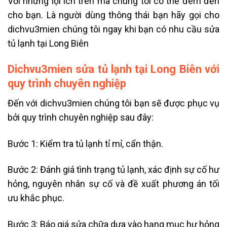
Với những lợi ích trên mà chúng tôi có thể đem đến
cho bạn. Là người dùng thông thái bạn hãy gọi cho
dichvu3mien chúng tôi ngay khi bạn có nhu cầu
sửa
tủ lạnh tại Long Biên
Dichvu3mien sửa tủ lạnh tại Long Biên với
quy trình chuyên nghiệp
Đến với dichvu3mien chúng tôi bạn sẽ được phục vụ
bởi quy trình chuyên nghiệp sau đây:
Bước 1: Kiểm tra tủ lạnh tỉ mỉ, cẩn thận.
Bước 2: Đánh giá tình trạng tủ lạnh, xác định sự cố hư
hỏng, nguyên nhân sự cố và đề xuất phương án tối
ưu khắc phục.
Bước 3: Báo giá sửa chữa dựa vào hạng mục hư hỏng