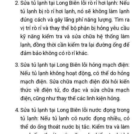
Sửa tủ lạnh tại Long Biên lỗi
rò rỉ hơi lạnh: Nếu
tủ lạnh bị rò rỉ hơi lạnh, nó sẽ không làm lạnh
đúng cách và gây lãng phí năng lượng. Tìm ra
vị trí rò rỉ và thay thế bộ phận bị hỏng yêu cầu
kỹ năng kiểm tra và sửa chữa hệ thống làm
lạnh, đồng thời cần kiểm tra lại đường ống để
đảm bảo không có rò rỉ khác.
Sửa tủ lạnh tại Long Biên lỗi
hỏng mạch điện:
Nếu tủ lạnh không hoạt động, có thể do hỏng
mạch điện. Sửa chữa mạch điện đòi hỏi kiến
thức về điện tử, đo đạc và sửa chữa mạch
điện, cũng như thay thế các linh kiện hỏng.
Sửa tủ lạnh tại Long Biên lỗi
nước đọng trong
tủ lạnh: Nếu tủ lạnh có nước đọng nhiều, có
thể do ống thoát nước bị tắc. Kiểm tra và làm