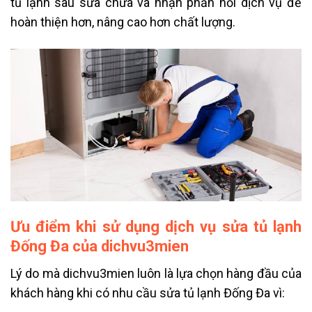
tủ lạnh sau sửa chữa và nhận phản hồi dịch vụ để
hoàn thiện hơn, nâng cao hơn chất lượng.
Ưu điểm khi sử dụng dịch vụ sửa tủ lạnh
Đống Đa của dichvu3mien
Lý do mà dichvu3mien luôn là lựa chọn hàng đầu của
khách hàng khi có nhu cầu
sửa tủ lạnh Đống Đa vì: