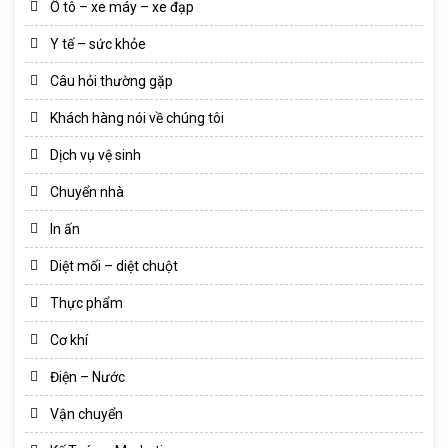
Ô tô – xe máy – xe đạp
Y tế – sức khỏe
Câu hỏi thường gặp
Khách hàng nói về chúng tôi
Dịch vụ vệ sinh
Chuyển nhà
In ấn
Diệt mối – diệt chuột
Thực phẩm
Cơ khí
Điện – Nước
Vận chuyển