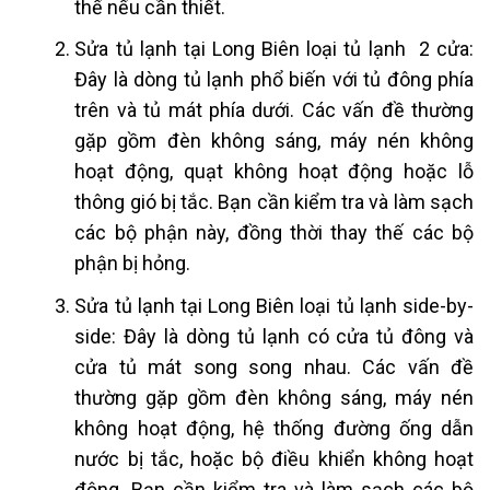
thế nếu cần thiết.
Sửa tủ lạnh tại Long Biên loại t
ủ lạnh 2 cửa:
Đây là dòng tủ lạnh phổ biến với tủ đông phía
trên và tủ mát phía dưới. Các vấn đề thường
gặp gồm đèn không sáng, máy nén không
hoạt động, quạt không hoạt động hoặc lỗ
thông gió bị tắc. Bạn cần kiểm tra và làm sạch
các bộ phận này, đồng thời thay thế các bộ
phận bị hỏng.
Sửa tủ lạnh tại Long Biên loại t
ủ lạnh side-by-
side: Đây là dòng tủ lạnh có cửa tủ đông và
cửa tủ mát song song nhau. Các vấn đề
thường gặp gồm đèn không sáng, máy nén
không hoạt động, hệ thống đường ống dẫn
nước bị tắc, hoặc bộ điều khiển không hoạt
động. Bạn cần kiểm tra và làm sạch các bộ