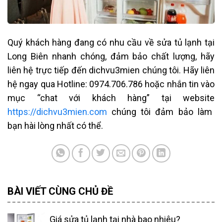
Quý khách hàng đang có nhu cầu về sửa tủ lạnh
tại
Long Biên
nhanh chóng, đảm bảo chất lượng, hãy
liên hệ trực tiếp đến dichvu3mien chúng tôi.
Hãy liên
hệ ngay qua
Hotline: 0974.706.786
hoặc nhắn tin vào
mục “chat với khách hàng” tại website
https://dichvu3mien.com
chúng tôi đảm bảo làm
bạn hài lòng nhất có thể.
BÀI VIẾT CÙNG CHỦ ĐỀ
Giá sửa tủ lạnh tại nhà bao nhiêu?